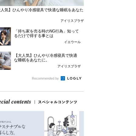
大人気】ひんやり冷感寝具で快適な睡眠をあなた
。
アイリスプラザ
「持ち家を売る時のNG行為」知って
るだけで得する事とは
イエウール
【大人気】ひんやり冷感寝具で快適
な睡眠をあなたに。
アイリスプラザ
Recommended by