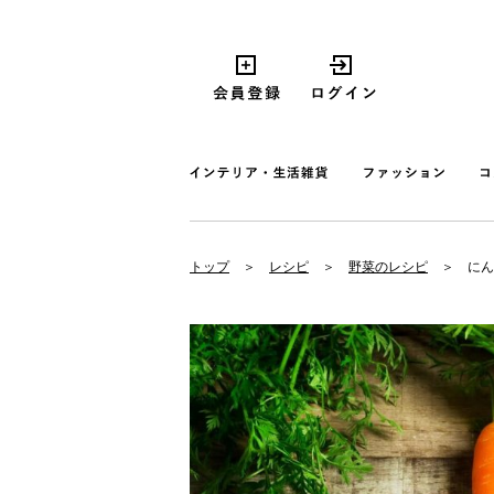
トップ
レシピ
野菜のレシピ
にん