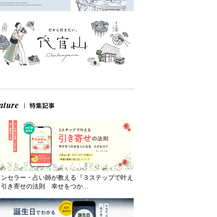
ウンセラー・占い師が教える『３ステップで叶え
引き寄せの法則 幸せをつか...