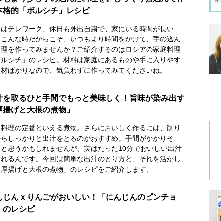
本格的「ボルシチ」レシピ
日はテレワーク、休日も外出自粛で、家にいる時間が長い
。こんな時だからこそ、いつもより時間をかけて、手の込ん
料理を作ってみませんか？ご紹介するのはロシアの家庭料理
ボルシチ」のレシピ。材料は家庭にあるものや手に入りやす
食材ばかりなので、気負わずに作ってみてくださいね。
汁を取るひと手間でもっと美味しく！旨味が染み出す
厚揚げと大根の煮物」
庭料理の定番といえる煮物。さらにおいしく作るには、削り
からしっかりと出汁をとるのがおすすめ。手間がかかりそ
…と思うかもしれませんが、実はたった10分でおいしい出汁
とれるんです。今回は簡単な出汁のとり方と、それを活かし
「厚揚げと大根の煮物」のレシピをご紹介します。
んじんｘりんごがおいしい！「にんじんのピンチョ
」のレシピ