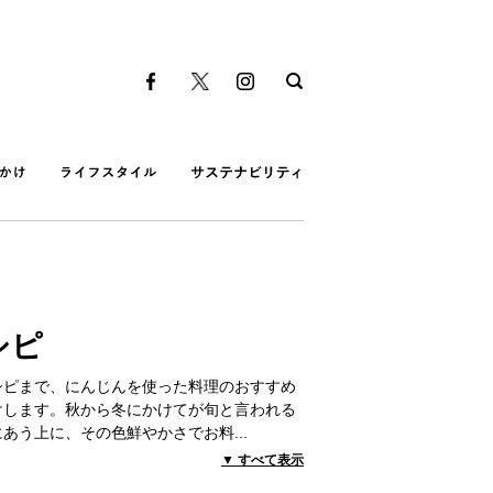
シピ
シピまで、にんじんを使った料理のおすすめ
けします。秋から冬にかけてが旬と言われる
にあう上に、その色鮮やかさでお料
...
▼ すべて表示