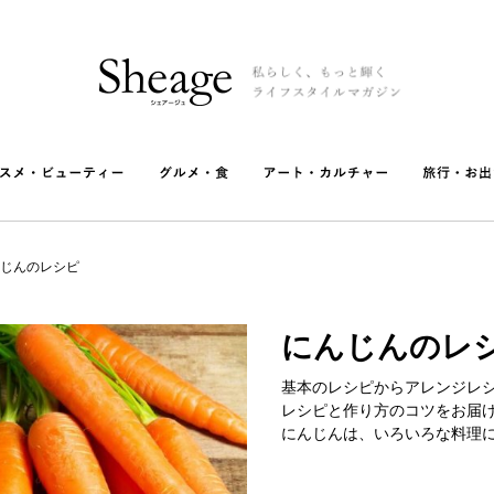
じんのレシピ
にんじんのレ
基本のレシピからアレンジレ
レシピと作り方のコツをお届
にんじんは、いろいろな料理