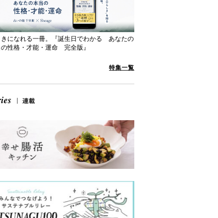
向きになれる一冊。『誕生日でわかる あなたの
当の性格・才能・運命 完全版』
特集一覧