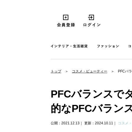
トップ
コスメ・ビューティー
PFCバ
PFCバランスで
的なPFCバラン
公開：2021.12.13
更新：2024.10.11
コスメ・