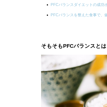
PFCバランスダイエットの成功
PFCバランスを整えた食事で、
そもそもPFCバランスとは