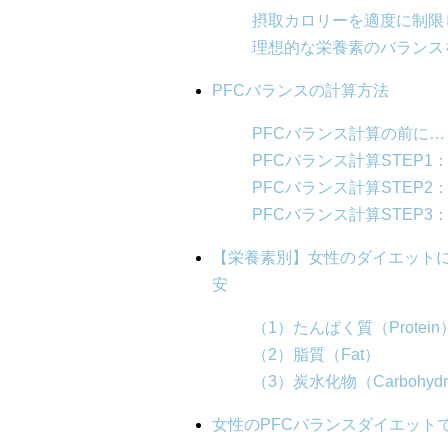
摂取カロリーを適度に制限
理想的な栄養素のバランス
PFCバランスの計算方法
PFCバランス計算の前に
PFCバランス計算STEP
PFCバランス計算STEP
PFCバランス計算STEP3
【栄養素別】女性のダイエットに
安
（1）たんぱく質（Protein
（2）脂質（Fat）
（3）炭水化物（Carbohydr
女性のPFCバランスダイエット