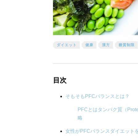
ダイエット
健康
漢方
糖質制限
目次
そもそもPFCバランスとは？
PFCとはタンパク質（Prote
略
女性がPFCバランスダイエット