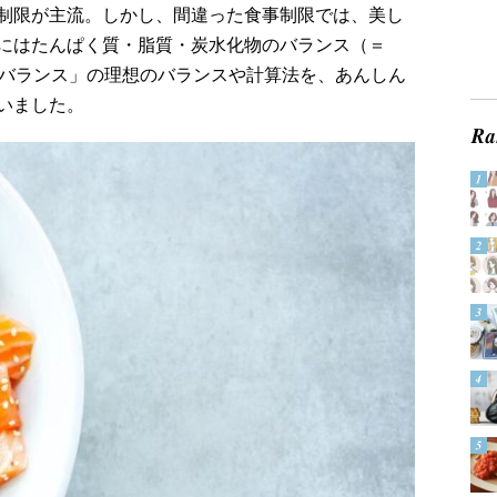
制限が主流。しかし、間違った食事制限では、美し
にはたんぱく質・脂質・炭水化物のバランス（＝
Cバランス」の理想のバランスや計算法を、あんしん
いました。