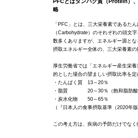
PFCとはタンパク質（Protein）、
略
「PFC」とは、三大栄養素であるたんぱく
（Carbohydrate）のそれぞれ
数多くありますが、エネルギー源とな
摂取エネルギー全体の、三大栄養素の
厚生労働省では「エネルギー産生栄養
的とした場合の望ましい摂取比率を定
・たんぱく質 13～20％
・脂質 20～30％（飽和脂肪酸は
・炭水化物 50～65％
（『日本人の食事摂取基準（2020年
この考え方は、疾病の予防だけでなく