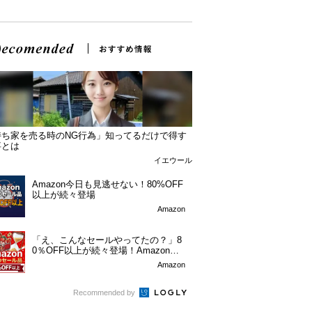
持ち家を売る時のNG行為」知ってるだけで得す
事とは
イエウール
Amazon今日も見逃せない！80%OFF
以上が続々登場
Amazon
「え、こんなセールやってたの？」8
0％OFF以上が続々登場！Amazonの
本気が...
Amazon
Recommended by