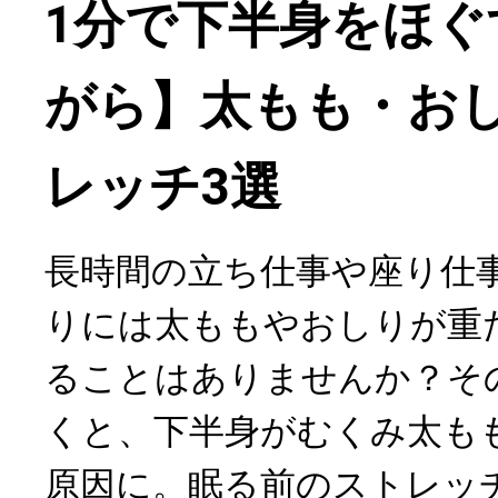
1分で下半身をほぐ
がら】太もも・お
レッチ3選
長時間の立ち仕事や座り仕
りには太ももやおしりが重
ることはありませんか？そ
くと、下半身がむくみ太も
原因に。眠る前のストレッ