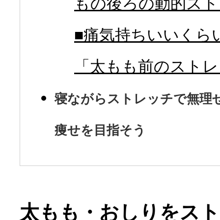
もの後ろの動的スト
■痛気持ちいいくら
「太もも前のストレ
寝ながらストレッチで無理
痩せを目指そう
太もも・おしりをス