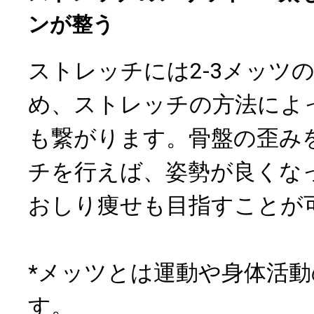
ンが整う
ストレッチには2-3メッツ
め、ストレッチの方法によ
も繋がります。骨盤の歪み
チを行えば、姿勢が良くな
おしり痩せも目指すことが
*メッツとは運動や身体活
す。