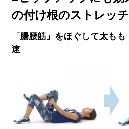
の付け根のストレッチ
「腸腰筋」をほぐして太もも
速