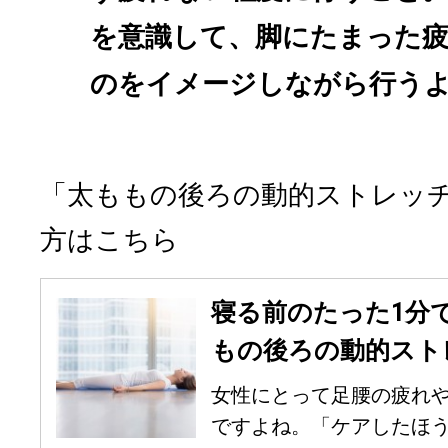
を意識して、脚にたまった
のをイメージしながら行う
「太ももの後ろの動的ストレッ
方はこちら
寝る前のたった1分
もの後ろの動的ストレ
女性にとって足腰の疲れや
ですよね。「ケアしたほうが