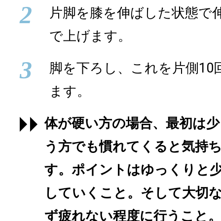
2
片脚を膝を伸ばした状態で
で上げます。
3
脚を下ろし、これを片側10
ます。
体が硬い方の場合、最初は少
う方でも慣れてくると気持
す。ポイントはゆっくりと
していくこと。そして大切
ず疲れない程度に行うこと