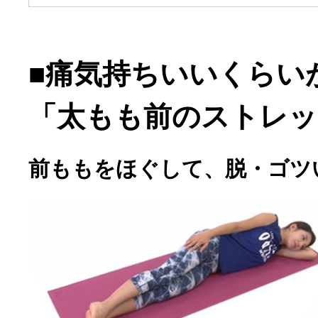
■痛気持ちいいくらい
「太もも前のストレッ
前ももをほぐして、脱・ゴツ