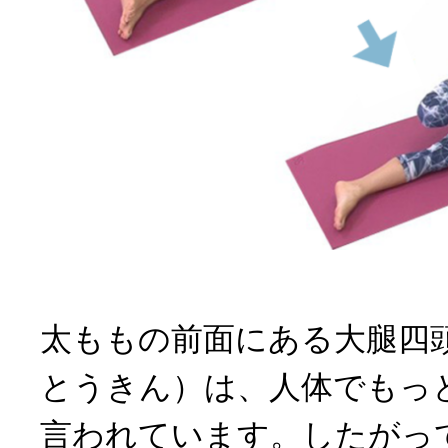
太ももの前面にある大腿四
とうきん）は、人体でもっ
言われています。したがっ