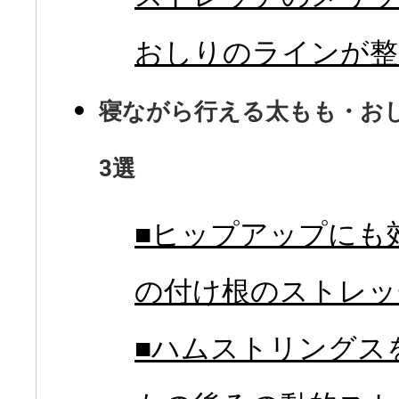
おしりのラインが整
寝ながら行える太もも・お
3選
■ヒップアップにも
の付け根のストレッ
■ハムストリングス