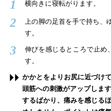
1
横向きに寝転がります。
2
上の脚の足首を手で持ち、
す。
3
伸びを感じるところで止め、
す。
かかとをよりお尻に近づけ
頭筋への刺激がアップしま
するばかり、痛みを感じる