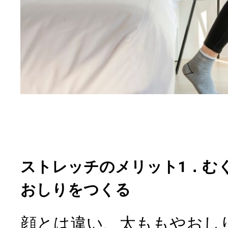
ストレッチのメリット1．む
おしりをつくる
顔とは違い、太ももやおし