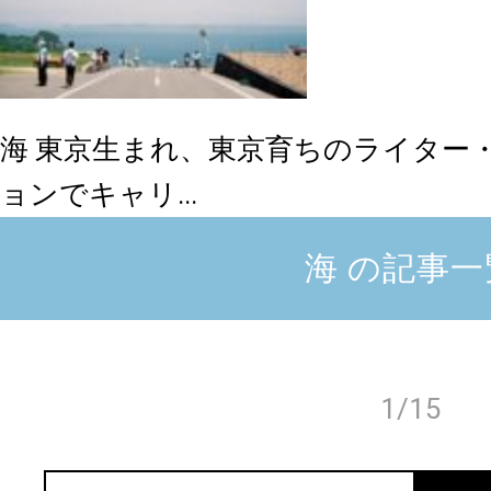
海
東京生まれ、東京育ちのライター
ョンでキャリ...
海 の記事一
1/15