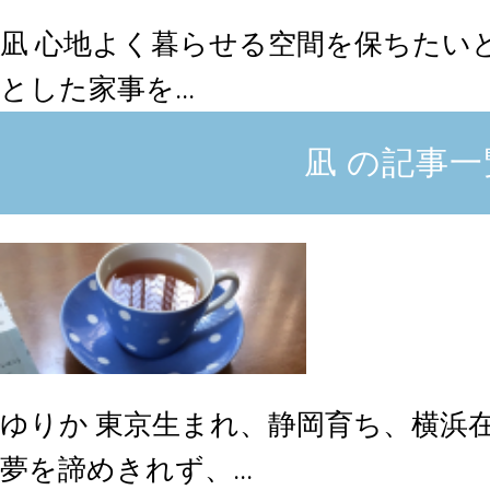
凪
心地よく暮らせる空間を保ちたい
とした家事を...
凪 の記事一
ゆりか
東京生まれ、静岡育ち、横浜
夢を諦めきれず、...