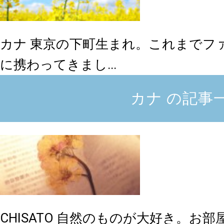
カナ
東京の下町生まれ。これまでフ
に携わってきまし...
カナ の記事
CHISATO
自然のものが大好き。お部