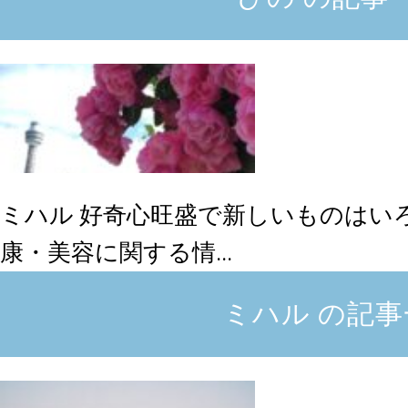
ミハル
好奇心旺盛で新しいものはい
康・美容に関する情...
ミハル の記事