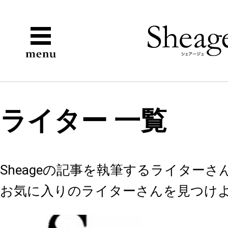
ライター 一覧
Sheageの記事を執筆するライター
お気に入りのライターさんを見つけ