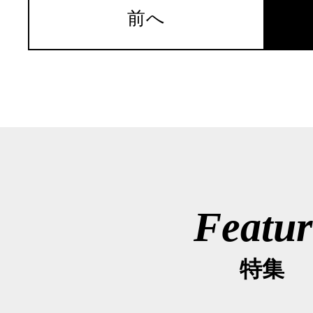
前へ
Featur
特集