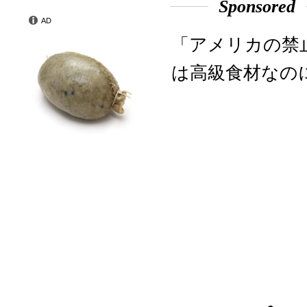
Sponsored
AD
「アメリカの禁
は高級食材なの