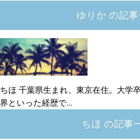
ゆりか の記事
ちほ
千葉県生まれ、東京在住。大学
界といった経歴で...
ちほ の記事