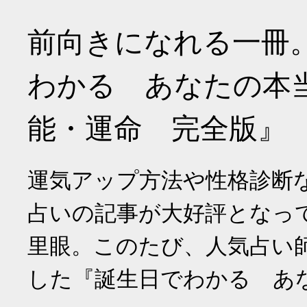
前向きになれる一冊
わかる あなたの本
能・運命 完全版』
運気アップ方法や性格診断
占いの記事が大好評となっ
里眼。このたび、人気占い
した『誕生日でわかる あ