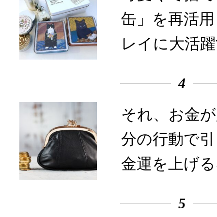
缶」を再活用
レイに大活躍
4
それ、お金が
分の行動で引
金運を上げる
5