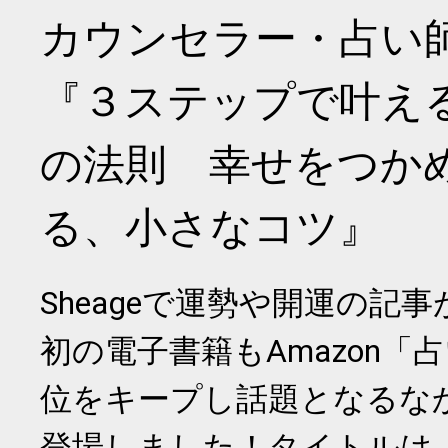
カウンセラー・占い
『３ステップで叶え
の法則 幸せをつか
る、小さなコツ』
Sheageで運勢や開運の記
初の電子書籍もAmazon「
位をキープし話題となるな
登場しました！タイトルは