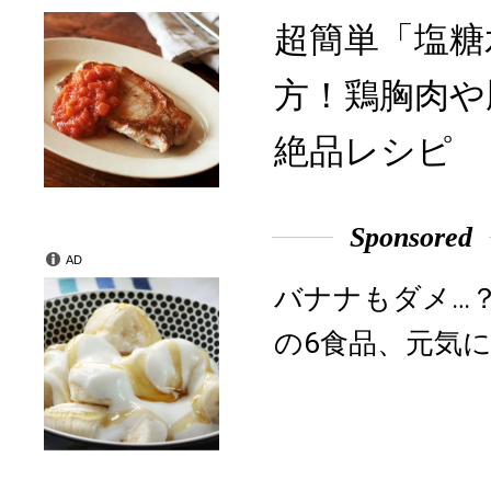
超簡単「塩糖
方！鶏胸肉や
絶品レシピ
Sponsored
AD
バナナもダメ…
の6食品、元気に