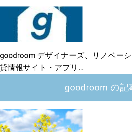
goodroom
デザイナーズ、リノベーシ
貸情報サイト・アプリ...
goodroom の