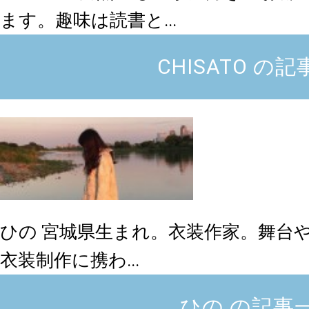
ます。趣味は読書と...
CHISATO の
ひの
宮城県生まれ。衣装作家。舞台
衣装制作に携わ...
ひの の記事