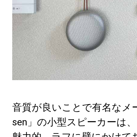
音質が良いことで有名なメーカー
sen」の小型スピーカーは
魅力的。ラフに壁にかけて