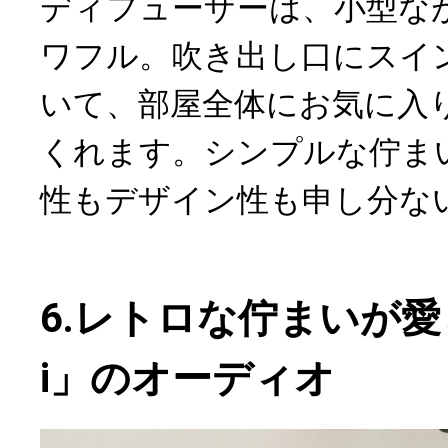
ディフューザーは、小型な
ワフル。吹き出し口にスイ
いて、部屋全体にお気に入
くれます。シンプルな佇ま
性もデザイン性も申し分な
6.レトロな佇まいが愛ら
i」のオーディオ