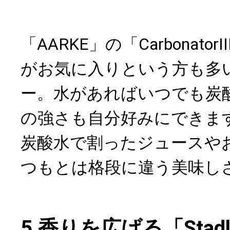
「AARKE」の「Carbonato
がお気に入りという方も多
ー。水があればいつでも炭
の強さも自分好みにできま
炭酸水で割ったジュースや
つもとは格段に違う美味し
5.香りを広げる「Stadl