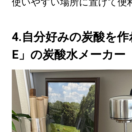
使いやすい場所に置けて便
4.自分好みの炭酸を作
E」の炭酸水メーカー