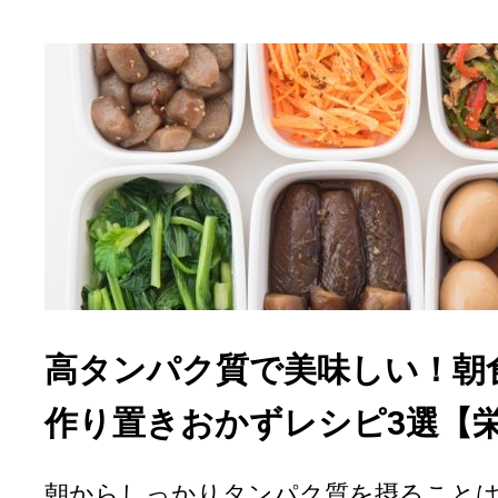
高タンパク質で美味しい！朝
作り置きおかずレシピ3選【
朝からしっかりタンパク質を摂ること