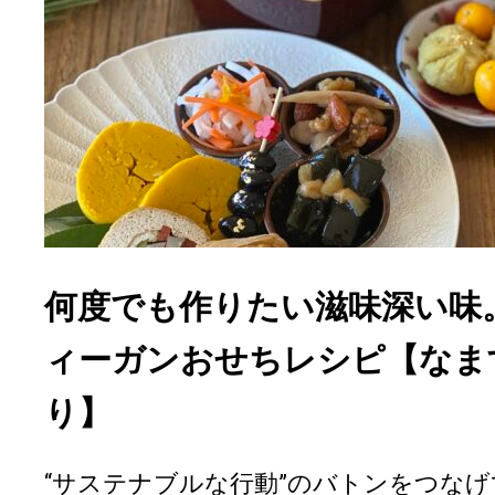
何度でも作りたい滋味深い味
ィーガンおせちレシピ【なま
り】
“サステナブルな行動”のバトンをつな