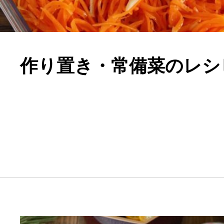
作り置き・常備菜のレシ