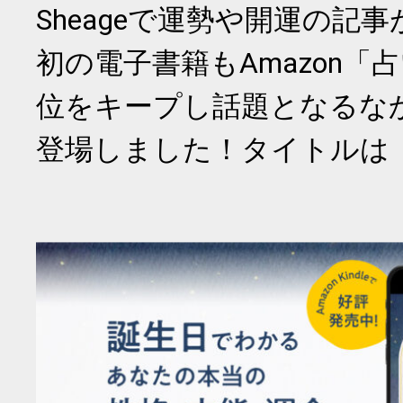
Sheageで運勢や開運の記
初の電子書籍もAmazon「
位をキープし話題となるな
登場しました！タイトルは