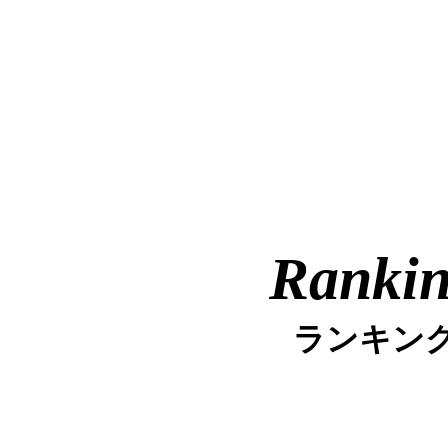
Ranki
ランキン