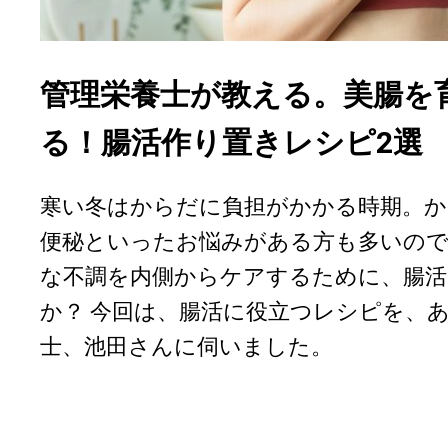
管理栄養士が教える。美腸を
る！腸活作り置きレシピ2選
寒い冬はからだに負担がかかる時期。か
便秘といったお悩みがある方も多いの
な不調を内側からケアするために、腸
か？ 今回は、腸活に役立つレシピを、
士、池田さんに伺いました。