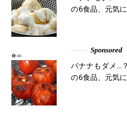
の6食品、元気に
Sponsored
AD
バナナもダメ…
の6食品、元気に