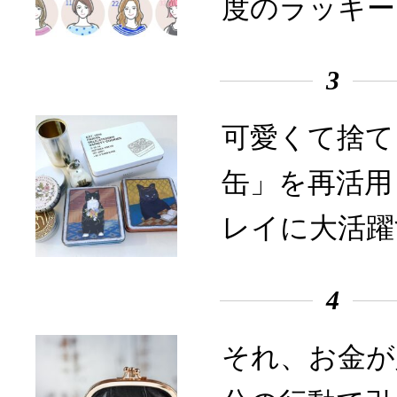
度のラッキー
3
可愛くて捨て
缶」を再活用
レイに大活躍
4
それ、お金が