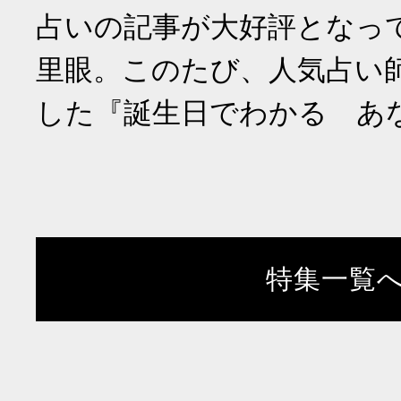
占いの記事が大好評となっ
里眼。このたび、人気占い
した『誕生日でわかる あ
特集一覧