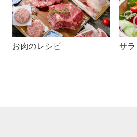
お肉のレシピ
サラ