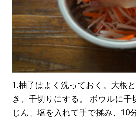
1.柚子はよく洗っておく。大根
き、千切りにする。 ボウルに千
じん、塩を入れて手で揉み、10