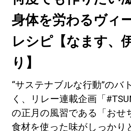
身体を労わるヴィ
レシピ【なます、
り】
“サステナブルな行動”のバ
く、リレー連載企画「#TSUN
の正月の風習である「おせ
食材を使った味がしっかり