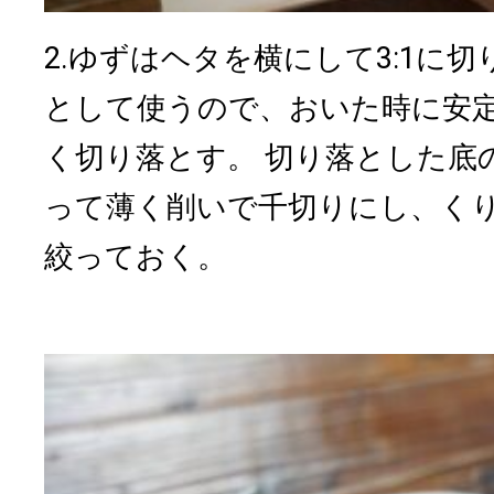
2.ゆずはヘタを横にして3:1に
として使うので、おいた時に安
く切り落とす。 切り落とした底
って薄く削いで千切りにし、く
絞っておく。