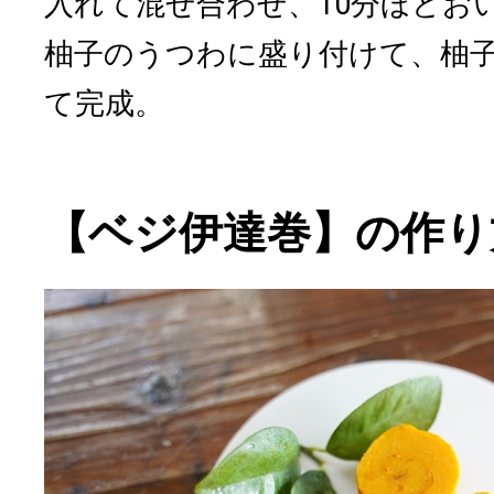
入れて混ぜ合わせ、10分ほどお
柚子のうつわに盛り付けて、柚
て完成。
【ベジ伊達巻】の作り