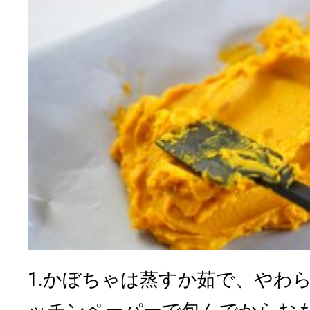
1.かぼちゃは蒸すか茹で、やわ