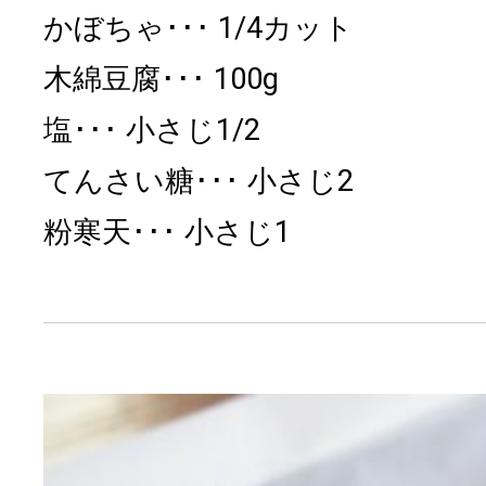
かぼちゃ
1/4カット
木綿豆腐
100g
塩
小さじ1/2
てんさい糖
小さじ2
粉寒天
小さじ1