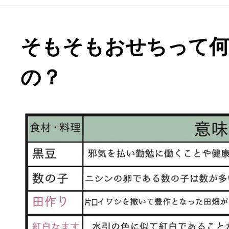
そもそもおせちって
の？