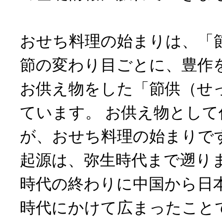
おせち料理の始まりは、「
節の変わり目ごとに、豊作
お供え物をした「節供（せ
ています。 お供え物とし
が、おせち料理の始まりで
起源は、弥生時代まで遡り
時代の終わりに中国から日
時代にかけて広まったこと