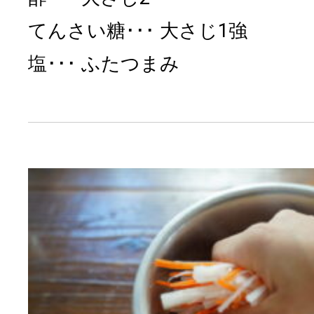
てんさい糖
大さじ1強
塩
ふたつまみ