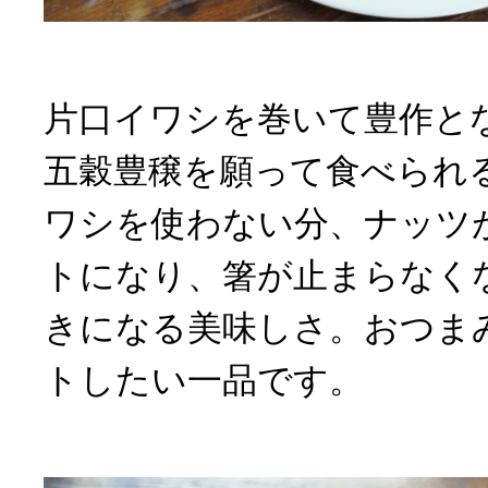
片口イワシを巻いて豊作と
五穀豊穣を願って食べられ
ワシを使わない分、ナッツ
トになり、箸が止まらなく
きになる美味しさ。おつま
トしたい一品です。