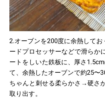
2.オーブンを200度に余熱して
ードプロセッサーなどで滑らかに
ートをしいた鉄板に、厚さ1.5c
て、余熱したオーブンで約25〜
ちゃんと刺せる柔らかさ→硬さ
取り出す。