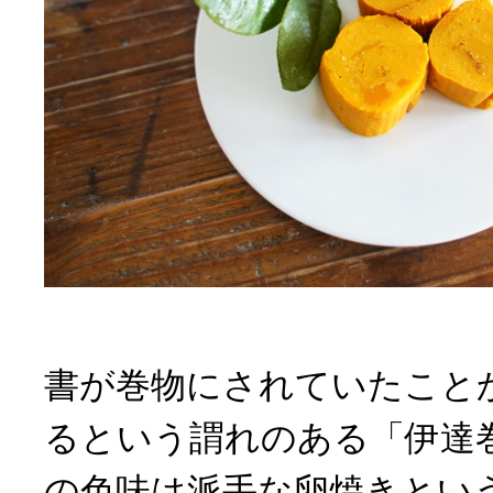
書が巻物にされていたこと
るという謂れのある「伊達
の色味は派手な卵焼きとい