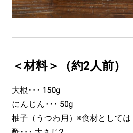
＜材料＞（約2人前）
大根
150g
にんじん
50g
柚子（うつわ用）※食材としては
酢
大さじ2