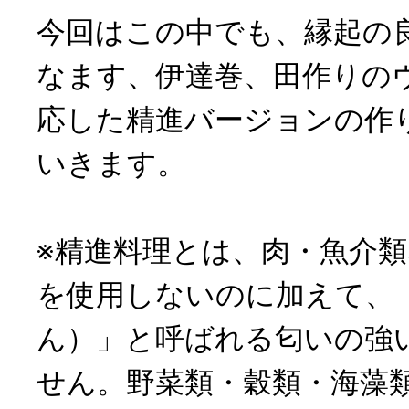
今回はこの中でも、縁起の
なます、伊達巻、田作りの
応した精進バージョンの作
いきます。
※精進料理とは、肉・魚介
を使用しないのに加えて、
ん）」と呼ばれる匂いの強
せん。野菜類・穀類・海藻