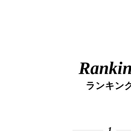
Ranki
ランキン
1