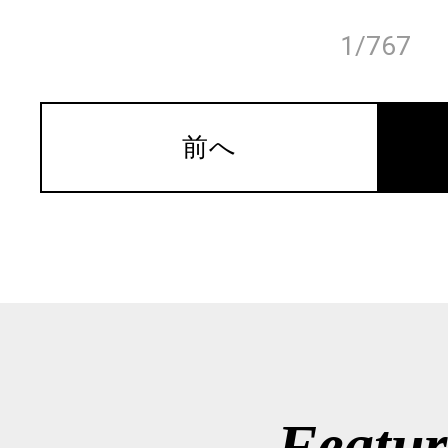
1/767
前へ
Featur