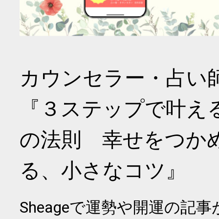
カウンセラー・占い
『３ステップで叶え
の法則 幸せをつか
る、小さなコツ』
Sheageで運勢や開運の記