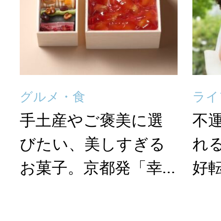
グルメ・食
ライ
手土産やご褒美に選
不
びたい、美しすぎる
れ
お菓子。京都発「幸...
好転