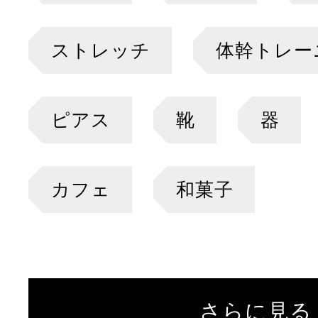
ストレッチ
体幹トレー
ピアス
靴
器
カフェ
和菓子
さらに見る