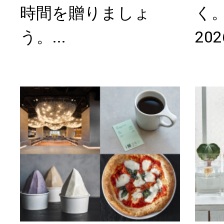
時間を贈りましょ
く。
う。...
2026