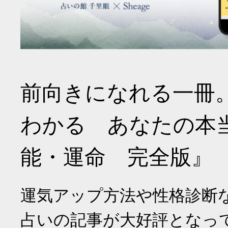
前向きになれる一冊
わかる あなたの本
能・運命 完全版』
運気アップ方法や性格診断
占いの記事が大好評となっ