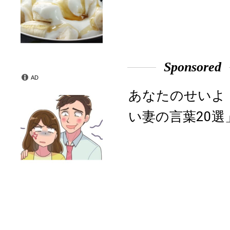
Sponsored
AD
あなたのせいよ
い妻の言葉20