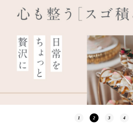
1
2
3
4