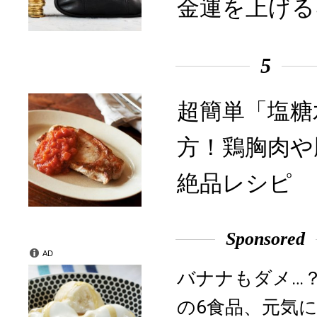
金運を上げる
5
超簡単「塩糖
方！鶏胸肉や
絶品レシピ
Sponsored
AD
バナナもダメ…
の6食品、元気に