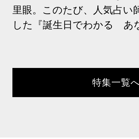
里眼。このたび、人気占い
した『誕生日でわかる あ
特集一覧