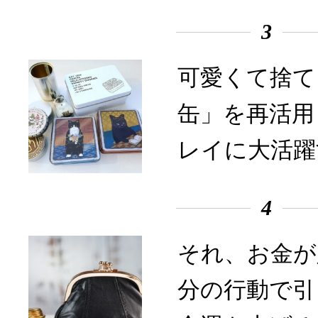
3
可愛くて捨て
缶」を再活用
レイに大活躍
4
それ、お金が
分の行動で引