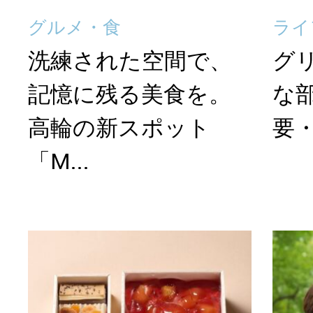
グルメ・食
ライ
洗練された空間で、
グ
記憶に残る美食を。
な
高輪の新スポット
要・
「M...