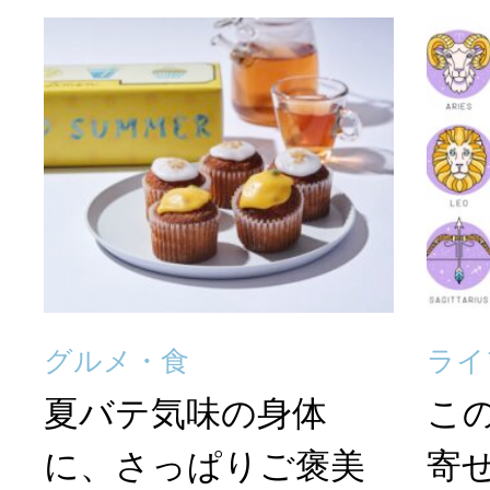
グルメ・食
ライ
夏バテ気味の身体
こ
に、さっぱりご褒美
寄