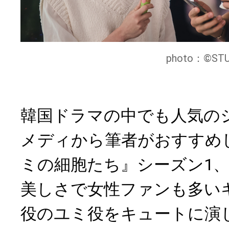
photo：©STU
韓国ドラマの中でも人気の
メディから筆者がおすすめ
ミの細胞たち』シーズン1、
美しさで女性ファンも多い
役のユミ役をキュートに演