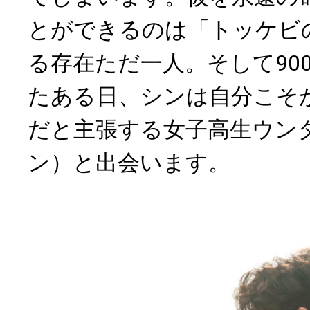
とができるのは「トッケビ
る存在ただ一人。そして90
たある日、シンは自分こそ
だと主張する女子高生ウン
ン）と出会います。