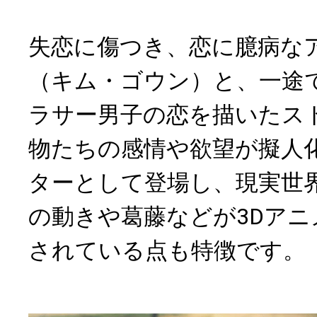
失恋に傷つき、恋に臆病な
（キム・ゴウン）と、一途
ラサー男子の恋を描いたス
物たちの感情や欲望が擬人
ターとして登場し、現実世
の動きや葛藤などが3Dア
されている点も特徴です。