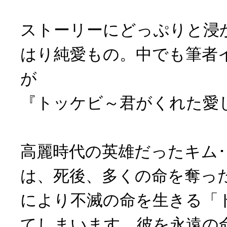
ストーリーにどっぷりと浸
はり純愛もの。中でも筆者
が
『トッケビ～君がくれた愛
高麗時代の英雄だったキム･
は、死後、多くの命を奪っ
により不滅の命を生きる「
てしまいます。彼を永遠の