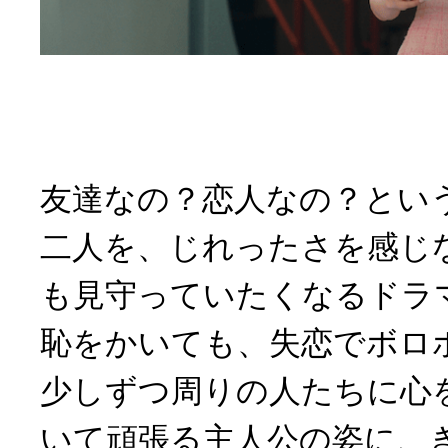
友達なの？恋人なの？とい
二人を、じれったさを感じ
も見守っていたくなるドラ
恥をかいても、失恋でボロ
少しずつ周りの人たちに心
いて頑張る主人公の姿に、