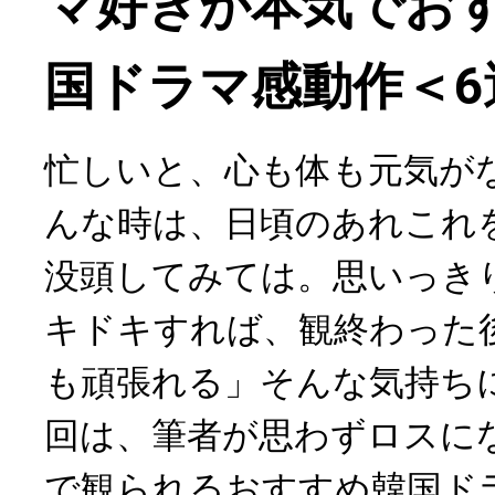
マ好きが本気でお
国ドラマ感動作＜6
忙しいと、心も体も元気が
んな時は、日頃のあれこれ
没頭してみては。思いっき
キドキすれば、観終わった
も頑張れる」そんな気持ち
回は、筆者が思わずロスになったP
で観られるおすすめ韓国ド