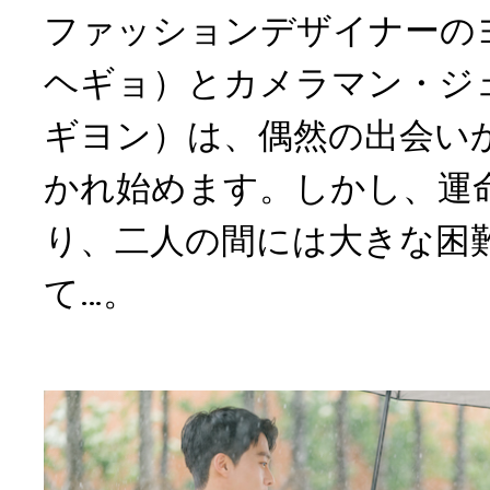
ファッションデザイナーの
ヘギョ）とカメラマン・ジ
ギヨン）は、偶然の出会い
かれ始めます。しかし、運
り、二人の間には大きな困
て…。