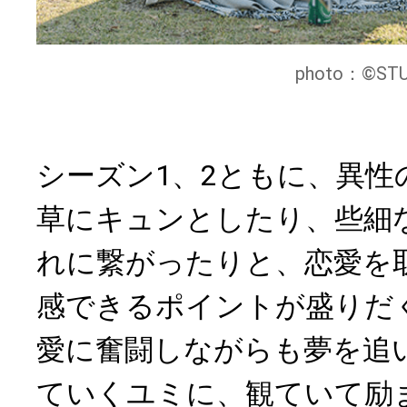
photo：©STU
シーズン1、2ともに、異性
草にキュンとしたり、些細
れに繋がったりと、恋愛を
感できるポイントが盛りだ
愛に奮闘しながらも夢を追
ていくユミに、観ていて励