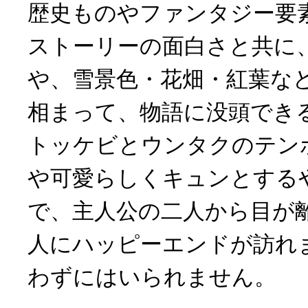
歴史ものやファンタジー要
ストーリーの面白さと共に
や、雪景色・花畑・紅葉な
相まって、物語に没頭でき
トッケビとウンタクのテン
や可愛らしくキュンとする
で、主人公の二人から目が
人にハッピーエンドが訪れ
わずにはいられません。