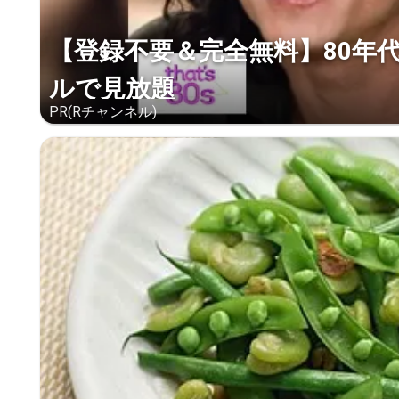
【登録不要＆完全無料】80年
ルで見放題
PR(Rチャンネル)