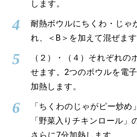
します。
4
耐熱ボウルにちくわ・じゃ
れ、＜B＞を加えて混ぜま
5
（２）・（４）それぞれの
せます。2つのボウルを電子
加熱します。
6
「ちくわのじゃがピー炒め
「野菜入りチキンロール」
さらに7分加熱します。