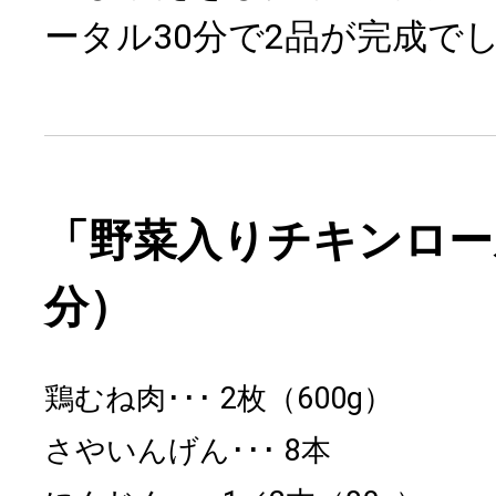
ータル30分で2品が完成で
「野菜入りチキンロー
分）
鶏むね肉
2枚（600g）
さやいんげん
8本