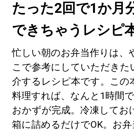
たった2回で1か月
できちゃうレシピ
忙しい朝のお弁当作りは、
こで参考にしていただきた
介するレシピ本です。この
料理すれば、なんと1時間で
おかずが完成。冷凍してお
箱に詰めるだけでOK。お