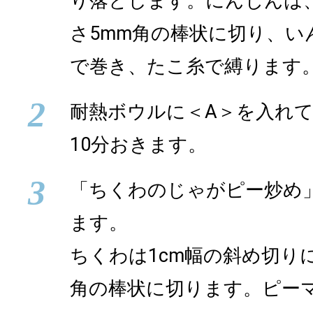
り落とします。にんじんは
さ5mm角の棒状に切り、い
で巻き、たこ糸で縛ります
2
耐熱ボウルに＜A＞を入れ
10分おきます。
3
「ちくわのじゃがピー炒め
ます。
ちくわは1cm幅の斜め切り
角の棒状に切ります。ピー