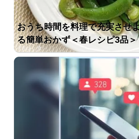
おうち時間を料理で充実させ
る簡単おかず＜春レシピ3品＞
グルメ・食