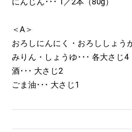
にんじん
1／2本（80g）
＜A＞
おろしにんにく・おろししょう
みりん・しょうゆ
各大さじ4
酒
大さじ2
ごま油
大さじ1