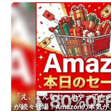
「え、こんなセールやってたの？
が続々登場！Amazonの本気が..