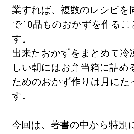
業すれば、複数のレシピを
で10品ものおかずを作る
す。
出来たおかずをまとめて冷
しい朝にはお弁当箱に詰め
ためのおかず作りは月にたっ
す。
今回は、著書の中から特別