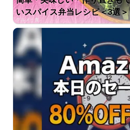
いスパイス弁当レシピ＜3選＞
グルメ・食