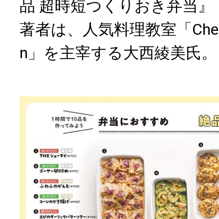
品 超時短つくりおき弁当』
著者は、人気料理教室「Cherie c
n」を主宰する大西綾美氏。