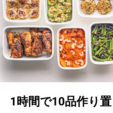
1時間で10品作り