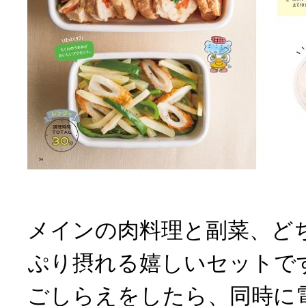
メインの肉料理と副菜、ど
ぷり摂れる嬉しいセットで
ごしらえをしたら、同時に