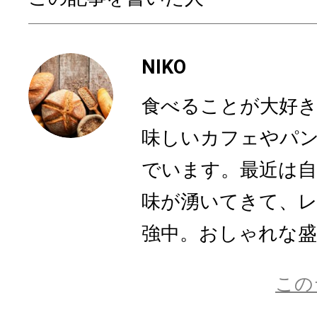
NIKO
食べることが大好
味しいカフェやパ
でいます。最近は
味が湧いてきて、
強中。おしゃれな盛り
この