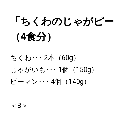
「ちくわのじゃがピー
（4食分）
ちくわ
2本（60g）
じゃがいも
1個（150g）
ピーマン
4個（140g）
＜B＞