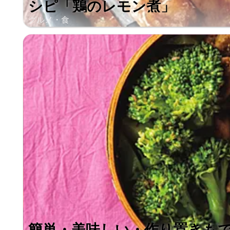
シピ「鶏のレモン煮」
グルメ・食
簡単・美味しい・作り置きも