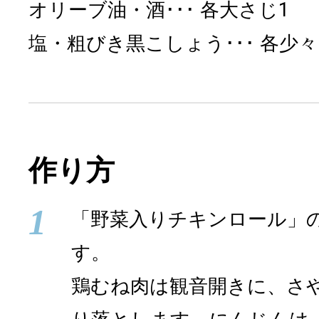
オリーブ油・酒
各大さじ1
塩・粗びき黒こしょう
各少々
作り方
1
「野菜入りチキンロール」
す。
鶏むね肉は観音開きに、さ