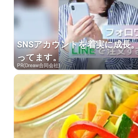
SNSアカウントを着実に成長
ってます。
PR(Dreaw合同会社)