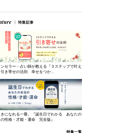
ウンセラー・占い師が教える『３ステップで叶え
引き寄せの法則 幸せをつか...
向きになれる一冊。『誕生日でわかる あなたの
当の性格・才能・運命 完全版』
特集一覧