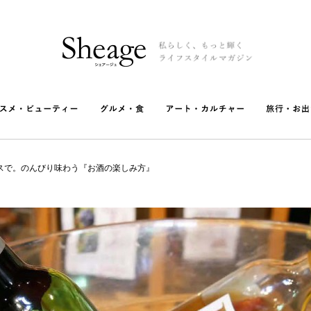
スで。のんびり味わう『お酒の楽しみ方』