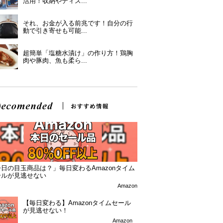
活用！収納やディス...
それ、お金が入る前兆です！自分の行
動で引き寄せも可能...
超簡単「塩糖水漬け」の作り方！鶏胸
肉や豚肉、魚も柔ら...
日の目玉商品は？」毎日変わるAmazonタイム
ールが見逃せない
Amazon
【毎日変わる】Amazonタイムセール
が見逃せない！
Amazon