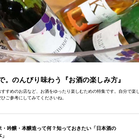
で。のんびり味わう『お酒の楽しみ方』
おすすめのお店など、お酒をゆったり楽しむための特集です。自分で楽
ぜひご参考にしてみてくださいね。
米・吟醸・本醸造って何？知っておきたい「日本酒の
本」