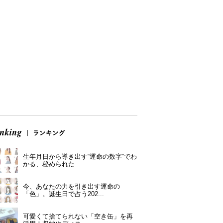
生年月日から導き出す“運命の数字”でわ
かる、秘められた...
今、あなたの力を引き出す運命の
「色」。誕生日で占う202...
可愛くて捨てられない「空き缶」を再