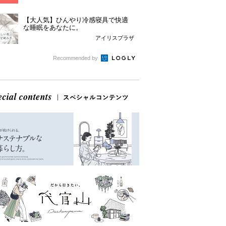
【大人気】ひんやり冷感寝具で快適
な睡眠をあなたに。
アイリスプラザ
Recommended by