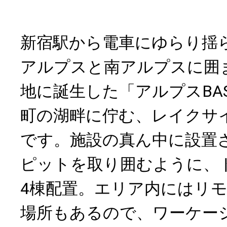
新宿駅から電車にゆらり揺
アルプスと南アルプスに囲
地に誕生した「アルプスBA
町の湖畔に佇む、レイクサ
です。施設の真ん中に設置
ピットを取り囲むように、
4棟配置。エリア内にはリ
場所もあるので、ワーケー