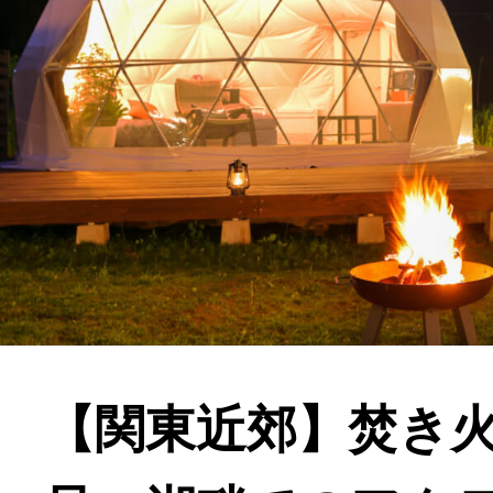
【関東近郊】焚き