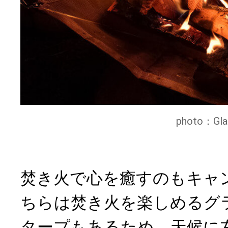
photo：Gla
焚き火で心を癒すのもキャ
ちらは焚き火を楽しめるグ
タープもあるため、天候に