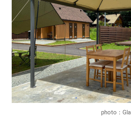
photo：Gla