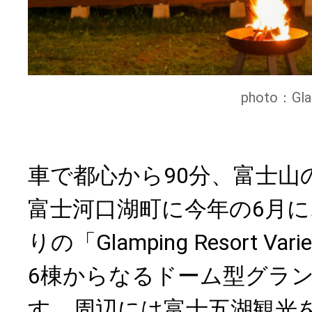
photo：Gla
車で都心から90分、富士山
富士河口湖町に今年の6月
りの「Glamping Resort V
6棟からなるドーム型グラ
す。周辺には富士五湖観光