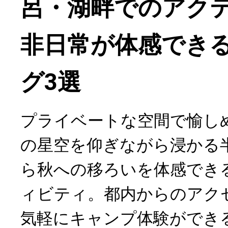
呂・湖畔でのアク
非日常が体感でき
グ3選
プライベートな空間で愉し
の星空を仰ぎながら浸かる
ら秋への移ろいを体感でき
ィビティ。都内からのアク
気軽にキャンプ体験ができ