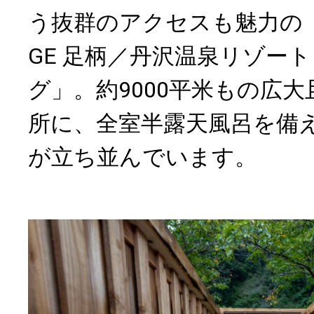
う抜群のアクセスも魅力の「SPR
GE 足柄／丹沢温泉リゾー
グ」。約9000平米もの広
所に、全室半露天風呂を備
が立ち並んでいます。