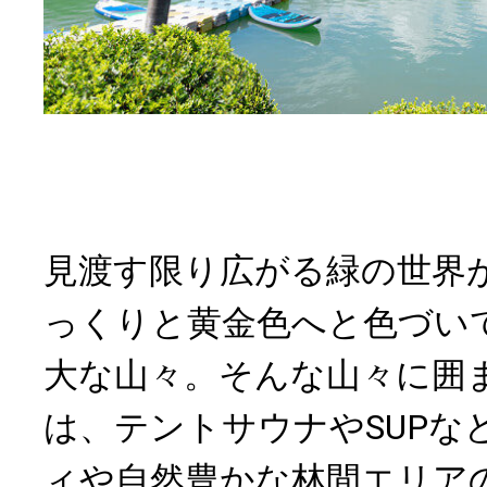
見渡す限り広がる緑の世界
っくりと黄金色へと色づい
大な山々。そんな山々に囲
は、テントサウナやSUPな
ィや自然豊かな林間エリア