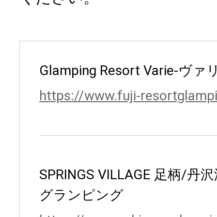
Glamping Resort Varie-ヴァ
https://www.fuji-resortglam
SPRINGS VILLAGE 足柄
グランピング