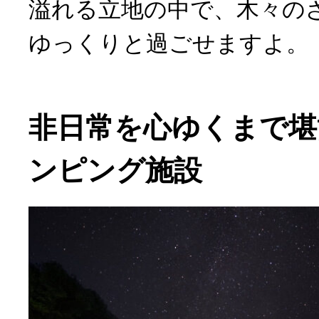
溢れる立地の中で、木々のざ
ゆっくりと過ごせますよ。
非日常を心ゆくまで堪
ンピング施設