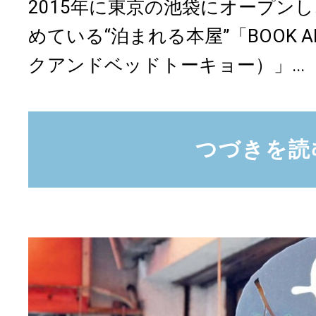
2015年に東京の池袋にオープン
めている“泊まれる本屋”「BOOK AN
クアンドベッドトーキョー）」...
つづきを読