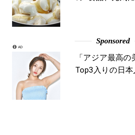
Sponsored
AD
「アジア最高の
Top3入りの日