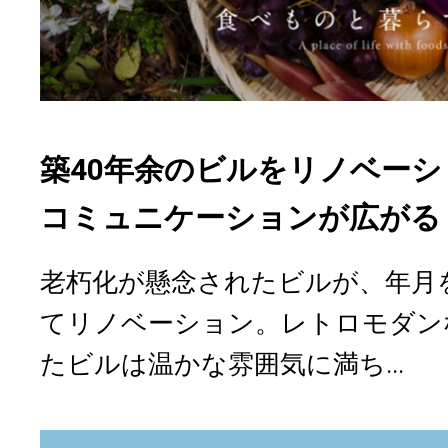
築40年余のビルをリノベー
コミュニケーションが広がる「
老朽化が懸念されたビルが、年月
てリノベーション。レトロモダン
たビルは温かな雰囲気に満ち...