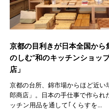
京都の目利きが日本全国から
のしむ”和のキッチンショッ
店」
京都の台所、錦市場からほど近い
郎商店」。日本の手仕事で作られ
ッチン用品を通して｢くらすを...