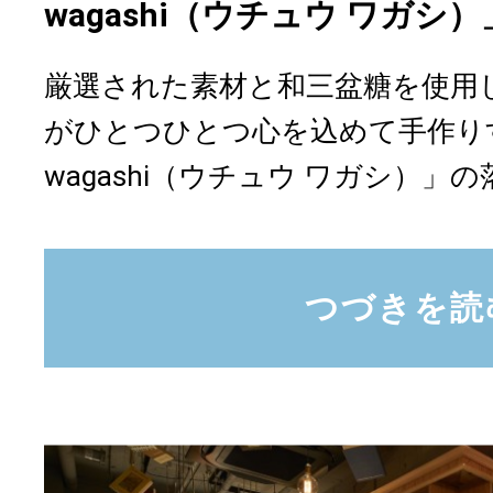
wagashi（ウチュウ ワガシ
厳選された素材と和三盆糖を使用
がひとつひとつ心を込めて手作りす
wagashi（ウチュウ ワガシ）」の落.
つづきを読