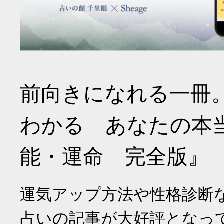
前向きになれる一冊
わかる あなたの本
能・運命 完全版』
運気アップ方法や性格診断
占いの記事が大好評となっ