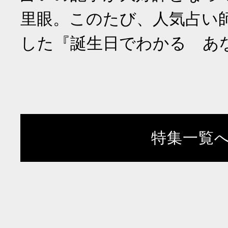
里眼。このたび、人気占い
した『誕生日でわかる あ
特集一覧