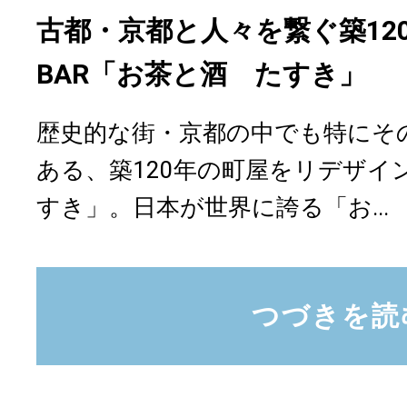
古都・京都と人々を繋ぐ築12
BAR「お茶と酒 たすき」
歴史的な街・京都の中でも特にそ
ある、築120年の町屋をリデザイ
すき」。日本が世界に誇る「お...
つづきを読