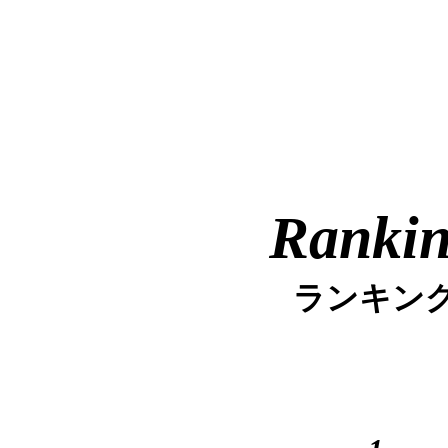
Ranki
ランキン