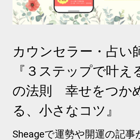
カウンセラー・占い
『３ステップで叶え
の法則 幸せをつか
る、小さなコツ』
Sheageで運勢や開運の記