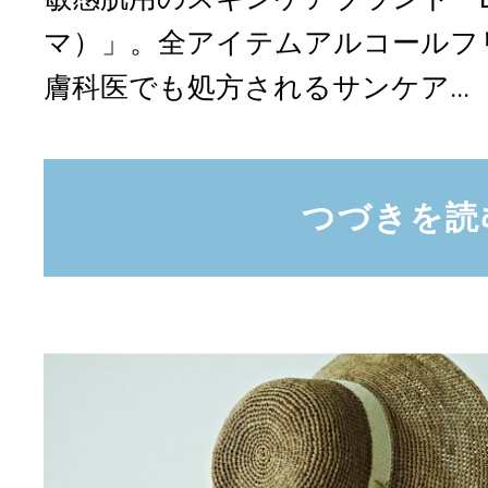
マ）」。全アイテムアルコールフ
膚科医でも処方されるサンケア...
つづきを読