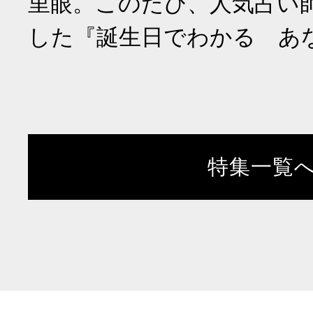
里眼。このたび、人気占い
した『誕生日でわかる あ
特集一覧