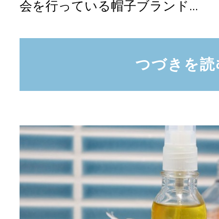
会を行っている帽子ブランド...
つづきを読