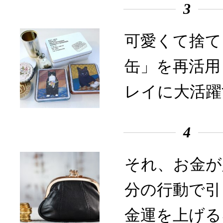
3
可愛くて捨て
缶」を再活用
レイに大活躍
4
それ、お金が
分の行動で引
金運を上げる