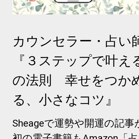
カウンセラー・占い
『３ステップで叶え
の法則 幸せをつか
る、小さなコツ』
Sheageで運勢や開運の記
初の電子書籍もAmazon「