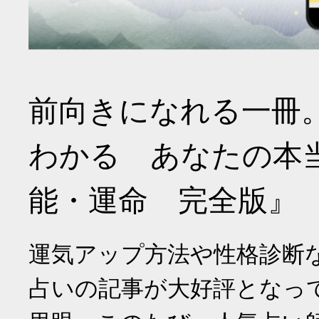
前向きになれる一冊
わかる あなたの本
能・運命 完全版』
運気アップ方法や性格診断
占いの記事が大好評となっ