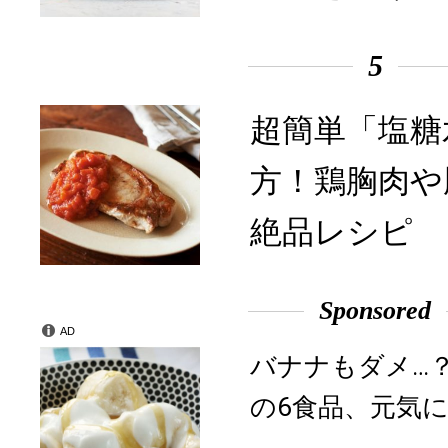
5
超簡単「塩糖
方！鶏胸肉や
絶品レシピ
Sponsored
AD
バナナもダメ…
の6食品、元気に