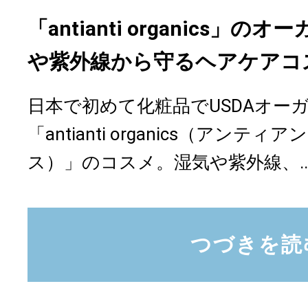
「antianti organics」
や紫外線から守るヘアケアコ
日本で初めて化粧品でUSDAオー
「antianti organics（アンテ
ス）」のコスメ。湿気や紫外線、..
つづきを読