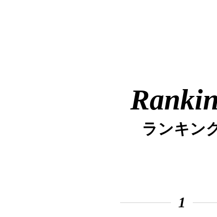
Ranki
ランキン
1