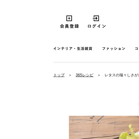
トップ
365レシピ
レタスの瑞々しさが