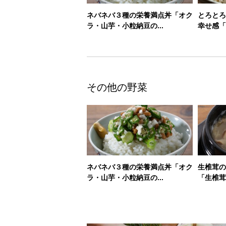
ネバネバ３種の栄養満点丼「オク
とろとろ
ラ・山芋・小粒納豆の...
幸せ感「
その他の野菜
ネバネバ３種の栄養満点丼「オク
生椎茸の
ラ・山芋・小粒納豆の...
「生椎茸