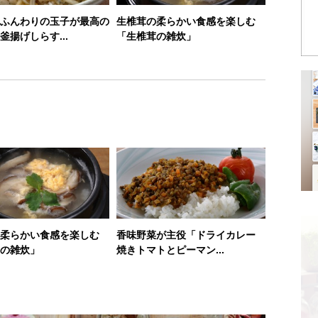
ふんわりの玉子が最高の
生椎茸の柔らかい食感を楽しむ
釜揚げしらす...
「生椎茸の雑炊」
柔らかい食感を楽しむ
香味野菜が主役「ドライカレー
の雑炊」
焼きトマトとピーマン...