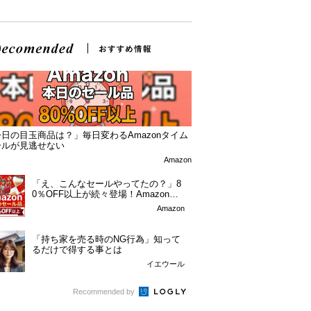
日の目玉商品は？」毎日変わるAmazonタイム
ールが見逃せない
Amazon
「え、こんなセールやってたの？」8
0％OFF以上が続々登場！Amazonの
本気が...
Amazon
「持ち家を売る時のNG行為」知って
るだけで得する事とは
イエウール
Recommended by