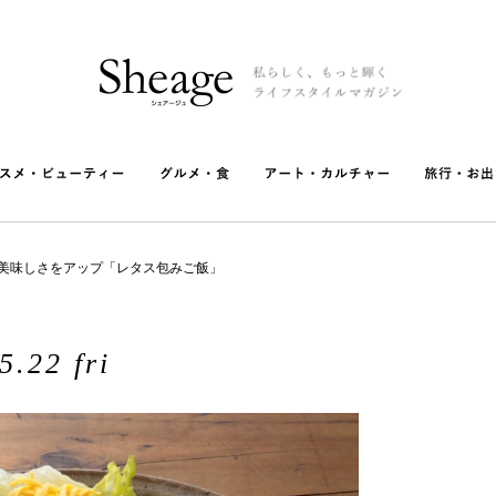
美味しさをアップ「レタス包みご飯」
5.22 fri