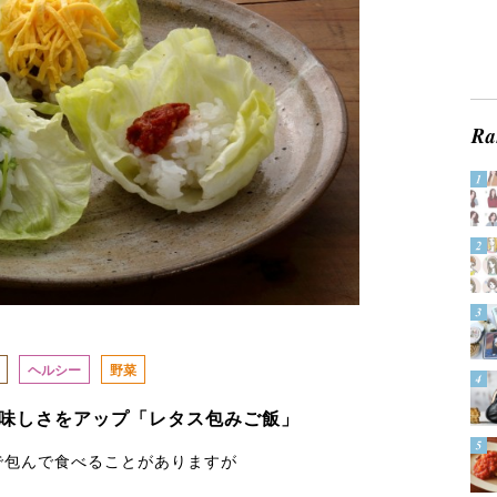
ヘルシー
野菜
味しさをアップ「レタス包みご飯」
で包んで食べることがありますが