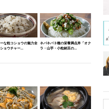
ーな粒コショウの魅力全
ネバネバ３種の栄養満点丼「オク
ショウチャー...
ラ・山芋・小粒納豆の...