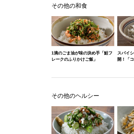
その他の和食
1滴のごま油が味の決め手「鮭フ
スパイシ
レークのふりかけご飯」
開！「コ
その他のヘルシー