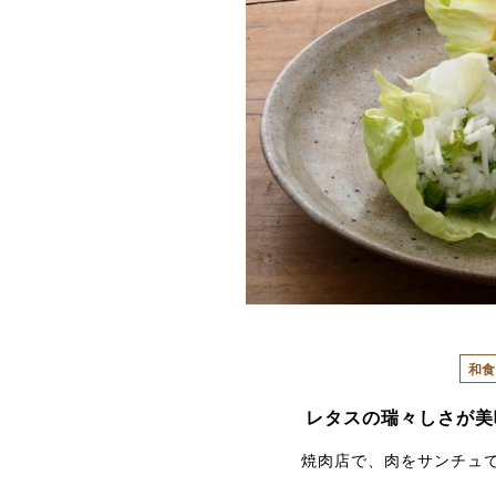
和食
レタスの瑞々しさが美
焼肉店で、肉をサンチュ