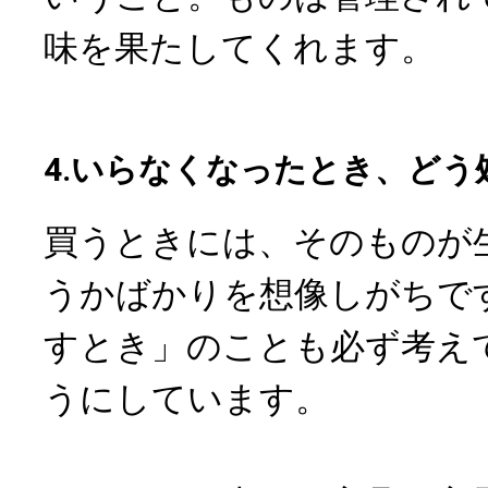
味を果たしてくれます。
4.いらなくなったとき、どう
買うときには、そのものが
うかばかりを想像しがちで
すとき」のことも必ず考え
うにしています。