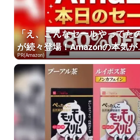
「え、こんなセールやってたの？
が続々登場！Amazonの本気が..
PR(Amazon)