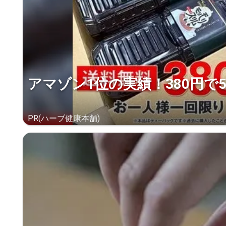
アマゾン1位の実績！380円で
PR(ハーブ健康本舗)