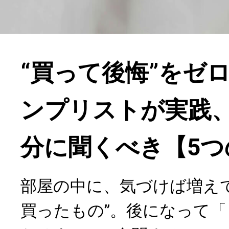
“買って後悔”をゼ
ンプリストが実践
分に聞くべき【5つ
部屋の中に、気づけば増え
買ったもの”。後になって