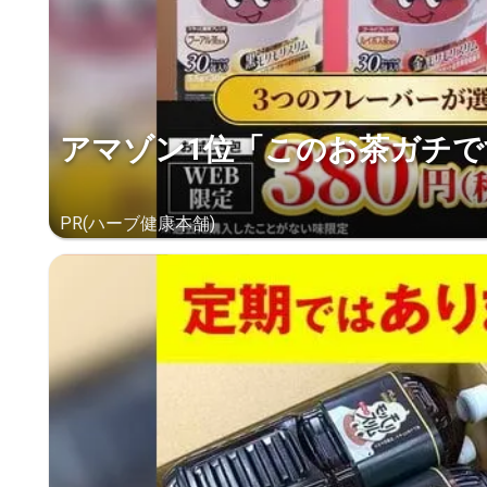
アマゾン1位「このお茶ガチで
PR(ハーブ健康本舗)