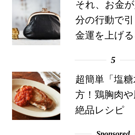
それ、お金が
分の行動で引
金運を上げる
5
超簡単「塩糖
方！鶏胸肉や
絶品レシピ
Sponsored