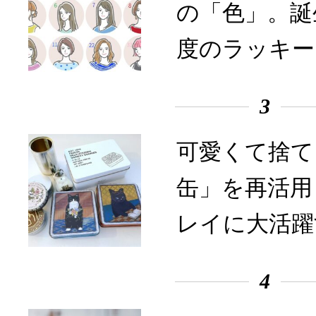
の「色」。誕
度のラッキー
3
可愛くて捨て
缶」を再活用
レイに大活躍
4