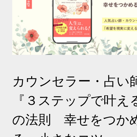
カウンセラー・占い
『３ステップで叶え
の法則 幸せをつか