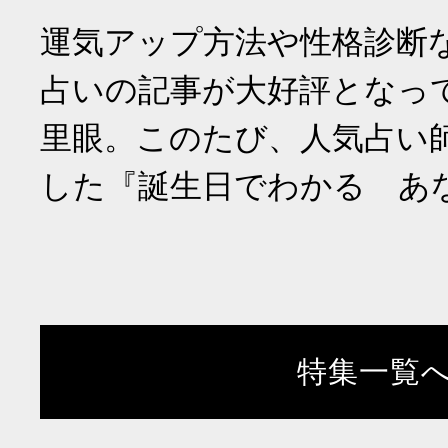
運気アップ方法や性格診断
占いの記事が大好評となっ
里眼。このたび、人気占い
した『誕生日でわかる あ
特集一覧