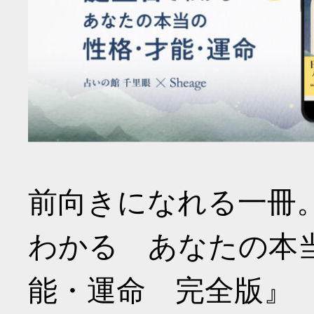
前向きになれる一冊
わかる あなたの本
能・運命 完全版』