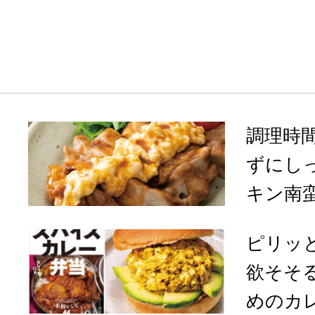
調理時
ずにし
キン南
ピリッ
欲そそ
めのカレ