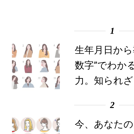
1
生年月日から
数字”でわか
力。知られざ
2
今、あなたの