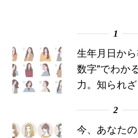
1
生年月日から
数字”でわか
力。知られざ
2
今、あなたの