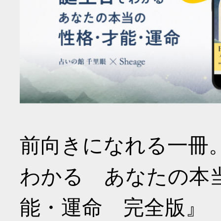
前向きになれる一冊
わかる あなたの本
能・運命 完全版』