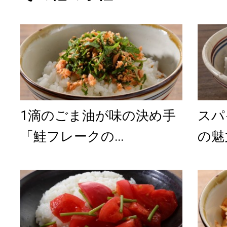
1滴のごま油が味の決め手
スパ
「鮭フレークの...
の魅