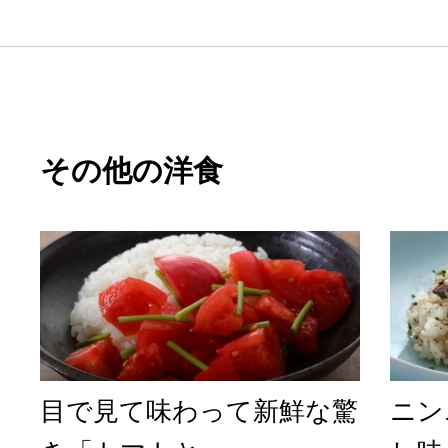
その他の洋食
目で見て味わって新鮮な驚
ニン