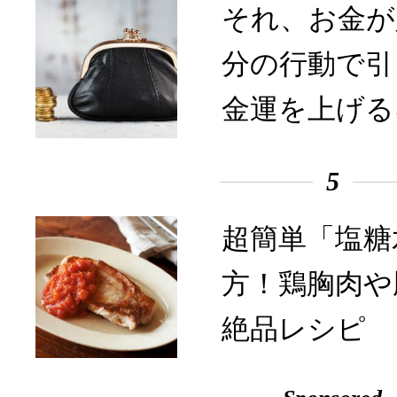
それ、お金が
分の行動で引
金運を上げる
5
超簡単「塩糖
方！鶏胸肉や
絶品レシピ