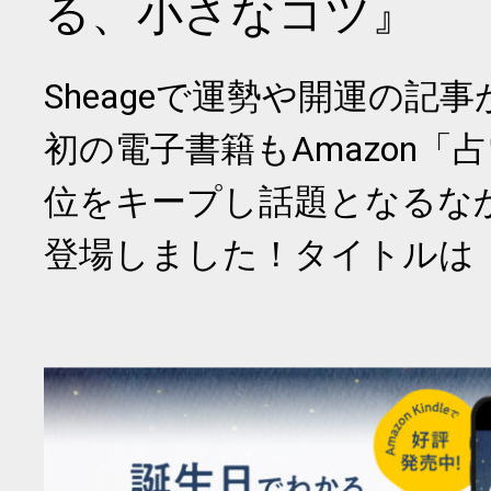
る、小さなコツ』
Sheageで運勢や開運の記
初の電子書籍もAmazon「
位をキープし話題となるな
登場しました！タイトルは