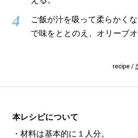
える。
4
ご飯が汁を吸って柔らかくな
で味をととのえ、オリーブ
recipe /
本レシピについて
・材料は基本的に１人分。