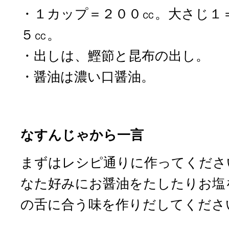
・１カップ＝２００㏄。大さじ１
５㏄。
・出しは、鰹節と昆布の出し。
・醤油は濃い口醤油。
なすんじゃから一言
まずはレシピ通りに作ってくださ
なた好みにお醤油をたしたりお塩
の舌に合う味を作りだしてくださ