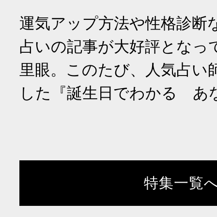
運気アップ方法や性格診断
占いの記事が大好評となっ
里眼。このたび、人気占い
した『誕生日でわかる あ
特集一覧