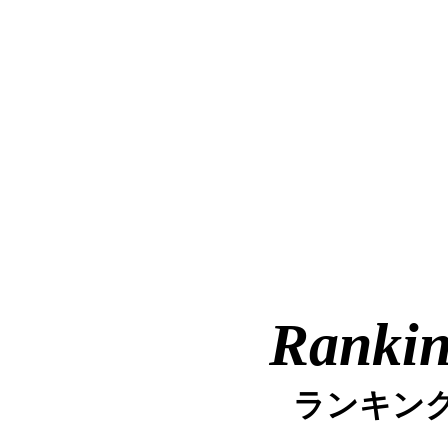
Ranki
ランキン