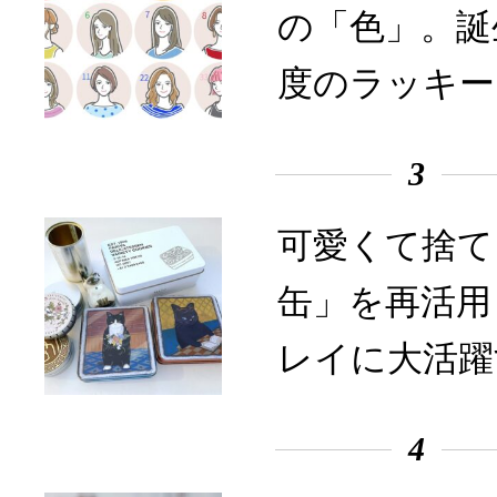
の「色」。誕
度のラッキー
3
可愛くて捨て
缶」を再活用
レイに大活躍
4