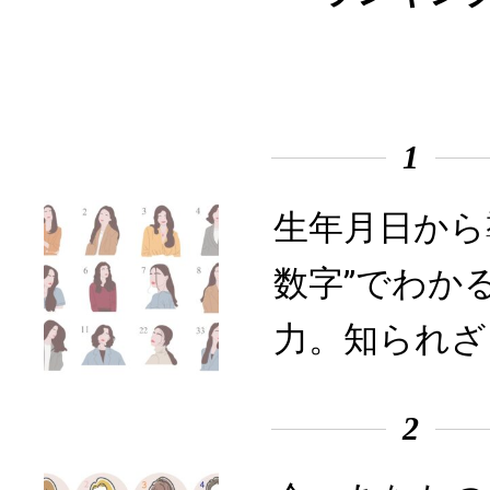
1
生年月日から
数字”でわか
力。知られざ
2