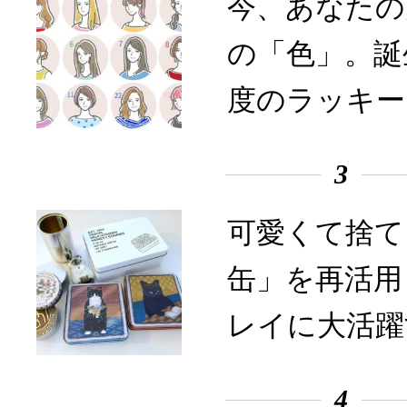
今、あなたの
の「色」。誕
度のラッキー
3
可愛くて捨て
缶」を再活用
レイに大活躍
4