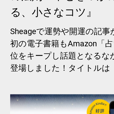
る、小さなコツ』
Sheageで運勢や開運の記
初の電子書籍もAmazon「
位をキープし話題となるな
登場しました！タイトルは