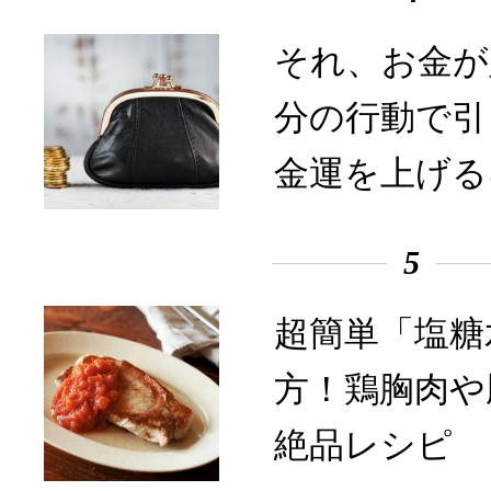
それ、お金が
分の行動で引
金運を上げる
5
超簡単「塩糖
方！鶏胸肉や
絶品レシピ