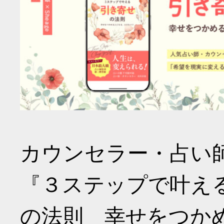
カウンセラー・占い
『３ステップで叶え
の法則 幸せをつか