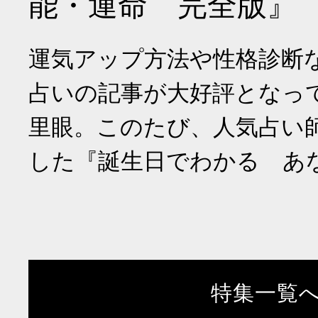
能・運命 完全版』
運気アップ方法や性格診断
占いの記事が大好評となっ
里眼。このたび、人気占い
した『誕生日でわかる あ
特集一覧