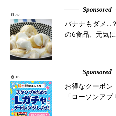
Sponsored
AD
バナナもダメ…
の6食品、元気に
Sponsored
AD
お得なクーポン
「ローソンアプ