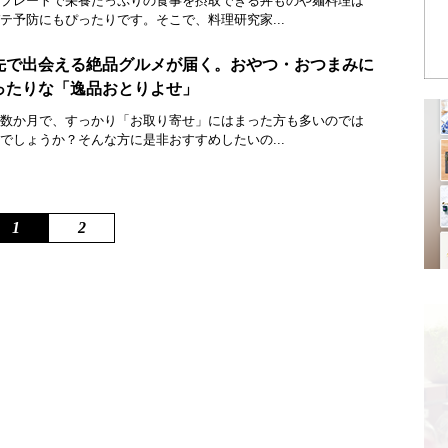
プレートで栄養たっぷりの食事を摂取できる丼ものや麺料理は
テ予防にもぴったりです。そこで、料理研究家...
先で出会える絶品グルメが届く。おやつ・おつまみに
ったりな「逸品おとりよせ」
数か月で、すっかり「お取り寄せ」にはまった方も多いのでは
でしょうか？そんな方に是非おすすめしたいの...
1
2