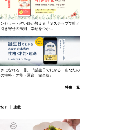
ウンセラー・占い師が教える『３ステップで叶え
引き寄せの法則 幸せをつか...
向きになれる一冊。『誕生日でわかる あなたの
当の性格・才能・運命 完全版』
特集一覧