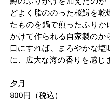
鱒のふりかけを加えたのが
どよく脂ののった桜鱒を乾
たものを鍋で煎ったふりか
かけて作られる自家製のか
口にすれば、まろやかな塩
に、広大な海の香りを感じ
夕月
800円（税込）