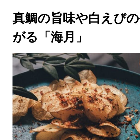
真鯛の旨味や白えびの
がる「海月」