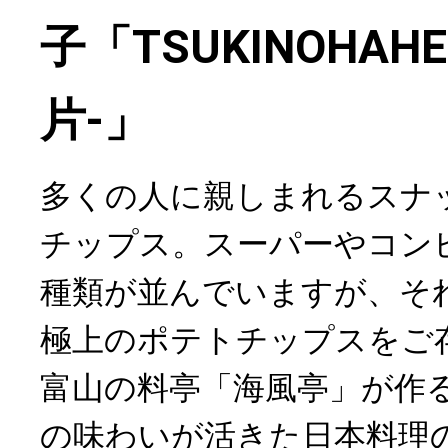
子「TSUKINOHAH
片-」
多くの人に親しまれるスナ
チップス。スーパーやコン
種類が並んでいますが、そ
極上のポテトチップスをご
富山の料亭「海風亭」が作
の味わいが活きた日本料理