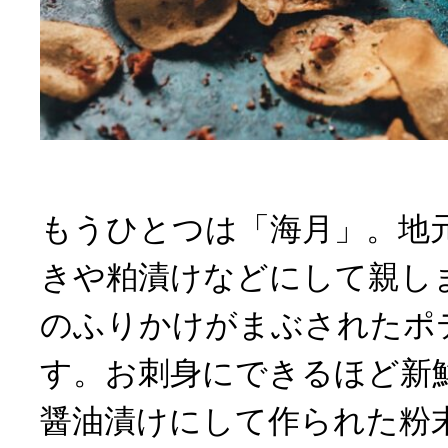
もうひとつは「海月」。地
きや粕漬けなどにして親し
のふりかけがまぶされたポ
す。お刺身にできるほど新
醤油漬けにして作られた粉