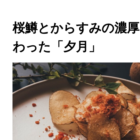
桜鱒とからすみの濃厚
わった「夕月」