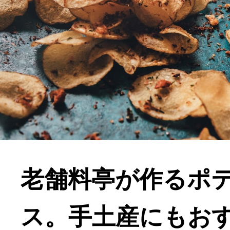
老舗料亭が作るポ
ス。手土産にもお