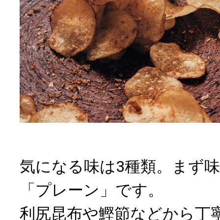
気になる味は3種類。まず
「プレーン」です。
利尻昆布や鰹節などから丁