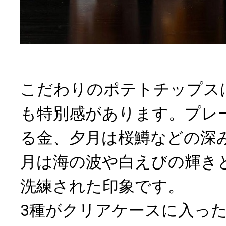
こだわりのポテトチップス
も特別感があります。プレ
る金、夕月は桜鱒などの深
月は海の波や白えびの輝き
洗練された印象です。
3種がクリアケースに入っ