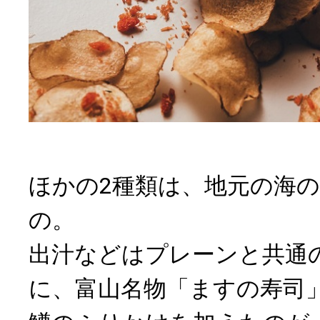
ほかの2種類は、地元の海
の。
出汁などはプレーンと共通
に、富山名物「ますの寿司