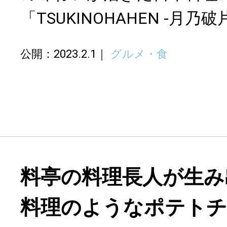
「TSUKINOHAHEN -月乃
公開：2023.2.1
グルメ・食
料亭の料理長人が生み
料理のようなポテト