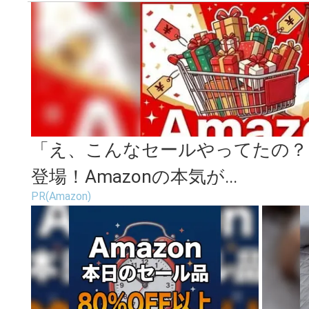
「え、こんなセールやってたの？」
登場！Amazonの本気が...
PR(Amazon)