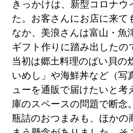
きっかけは、新型コロナウ
た。お客さんにお店に来て
なか、美浪さんは富山・魚
ギフト作りに踏み出したの
当初は郷土料理のばい貝の
いめし」や海鮮丼など（写
ューを通販で届けたいと考
庫のスペースの問題で断念
瓶詰のおつまみも、ほかの
まう懸念がありました。そ