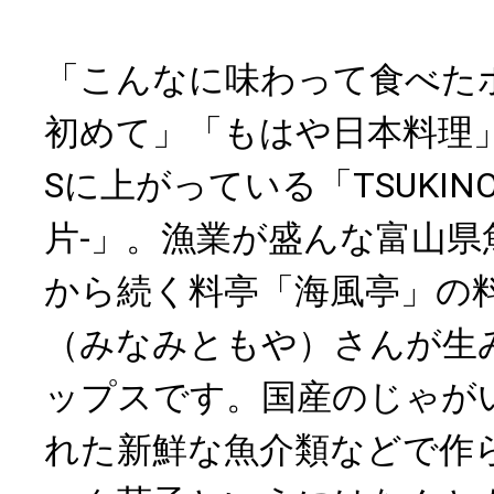
「こんなに味わって食べた
初めて」「もはや日本料理
Sに上がっている「TSUKINO
片-」。漁業が盛んな富山県魚
から続く料亭「海風亭」の
（みなみともや）さんが生
ップスです。国産のじゃが
れた新鮮な魚介類などで作