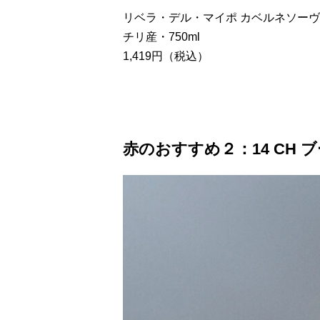
リベラ・デル・マイポ カベルネソー
チリ産・750ml
1,419円（税込）
赤のおすすめ２：14 CH 