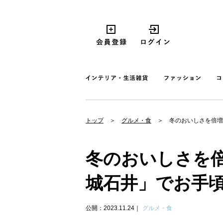
トップ
グルメ・食
冬のおいしさを倍増
冬のおいしさを
城石井」でお手
公開：2023.11.24
グルメ・食