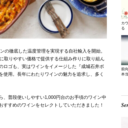
カ
る 
インの徹底した温度管理を実現する自社輸入を開始。
手に取りやすい価格で提供する仕組み作りに取り組ん
のロゴも、実はワインをイメージした『成城石井ボ
前
を使用。長年にわたりワインの魅力を追求し、多く
本
、普段使いしやすい1,000円台のお手頃のワイン中
おすすめのワインをセレクトしていただきました！