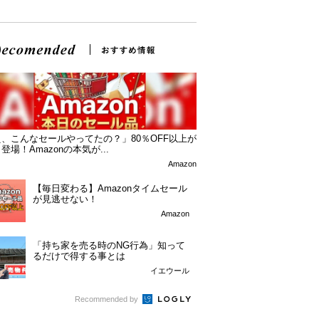
、こんなセールやってたの？」80％OFF以上が
登場！Amazonの本気が...
Amazon
【毎日変わる】Amazonタイムセール
が見逃せない！
Amazon
「持ち家を売る時のNG行為」知って
るだけで得する事とは
イエウール
Recommended by