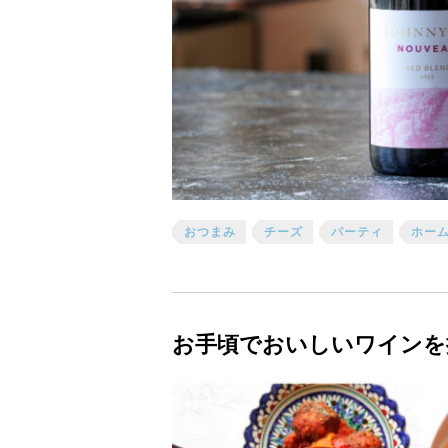
おつまみ
チーズ
パーティ
ホー
お手頃でおいしいワインを