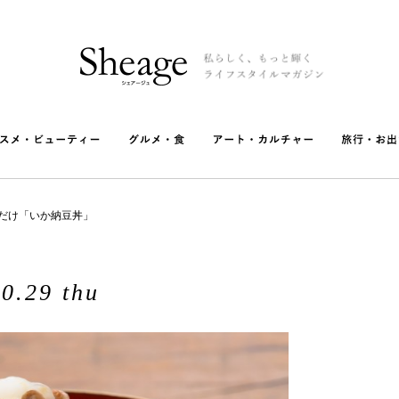
だけ「いか納豆丼」
0.29 thu