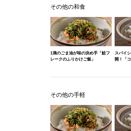
その他の和食
1滴のごま油が味の決め手「鮭フ
スパイシ
レークのふりかけご飯」
開！「コ
その他の手軽