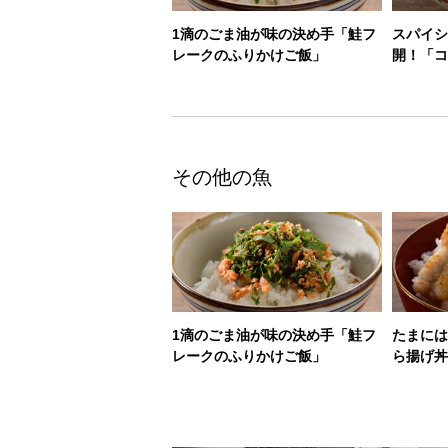
1滴のごま油が味の決め手「鮭フ
スパイシ
レークのふりかけご飯」
開！「コ
その他の魚
1滴のごま油が味の決め手「鮭フ
たまには
レークのふりかけご飯」
ら揚げ丼