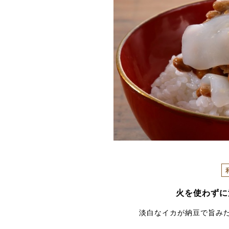
火を使わずに
淡白なイカが納豆で旨み