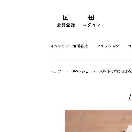
トップ
365レシピ
火を使わずに混ぜる
1