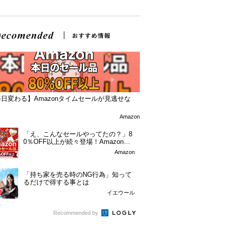
日変わる】Amazonタイムセールが見逃せな
！
Amazon
「え、こんなセールやってたの？」8
0％OFF以上が続々登場！Amazonの
本気が...
Amazon
「持ち家を売る時のNG行為」知って
るだけで得する事とは
イエウール
Recommended by