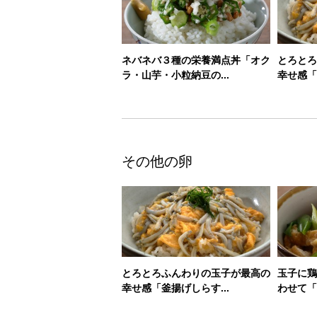
ネバネバ３種の栄養満点丼「オク
とろとろ
ラ・山芋・小粒納豆の...
幸せ感「
その他の卵
とろとろふんわりの玉子が最高の
玉子に鶏
幸せ感「釜揚げしらす...
わせて「