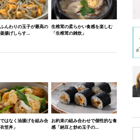
ふんわりの玉子が最高の
生椎茸の柔らかい食感を楽しむ
釜揚げしらす...
「生椎茸の雑炊」
ではなく油揚げを組み合
お約束の組み合わせで個性的な食
衣笠丼」
感「納豆と炒め玉子の...