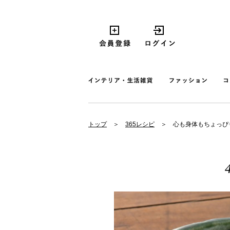
トップ
365レシピ
心も身体もちょっぴ