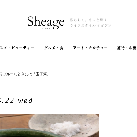
りブルーなときには「玉子粥」
4.22 wed