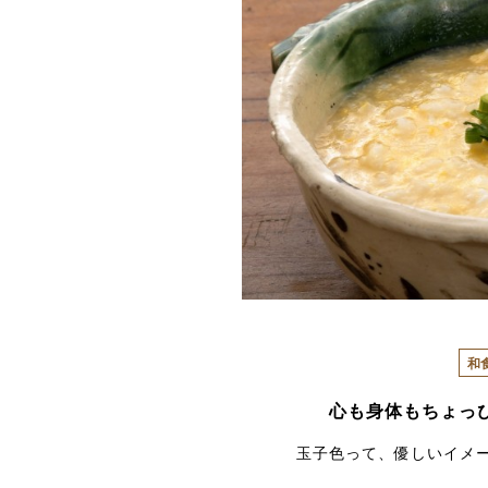
和
心も身体もちょっ
玉子色って、優しいイメ