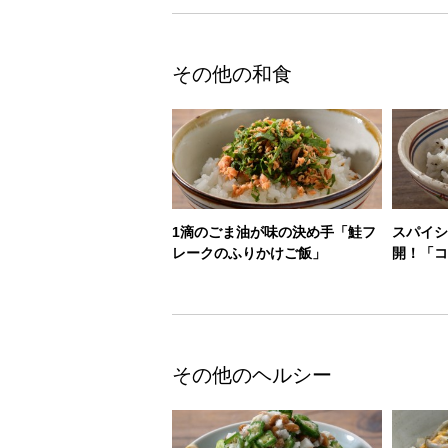
その他の和食
1滴のごま油が味の決め手「鮭フ
スパイシ
レークのふりかけご飯」
開！「コ
その他のヘルシー