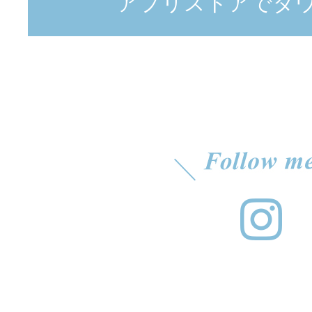
アプリストアでダ