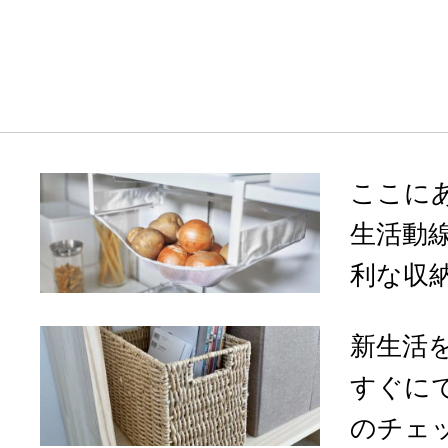
ここに
生活動
利な収納
新生活
すぐに
のチェ