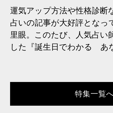
運気アップ方法や性格診断
占いの記事が大好評となっ
里眼。このたび、人気占い
した『誕生日でわかる あ
特集一覧