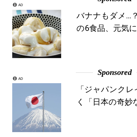
AD
バナナもダメ…
の6食品、元気に
Sponsored
AD
「ジャパンクレ
く「日本の奇妙