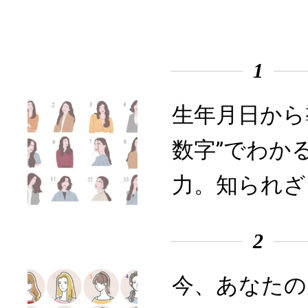
1
生年月日から
数字”でわか
力。知られざ
2
今、あなたの