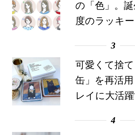
の「色」。誕
度のラッキー
3
可愛くて捨て
缶」を再活用
レイに大活躍
4