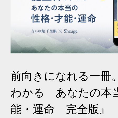
前向きになれる一冊
わかる あなたの本
能・運命 完全版』