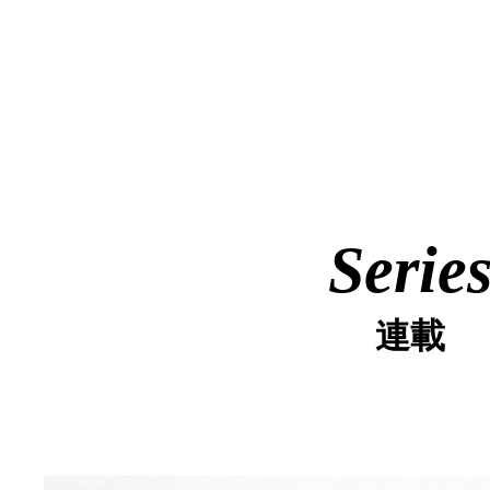
Serie
連載