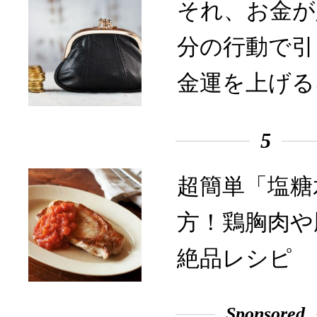
それ、お金が
分の行動で引
金運を上げる
5
超簡単「塩糖
方！鶏胸肉や
絶品レシピ
Sponsored