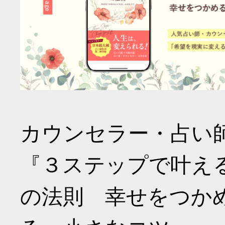
カウンセラー・占い
『３ステップで叶え
の法則 幸せをつか