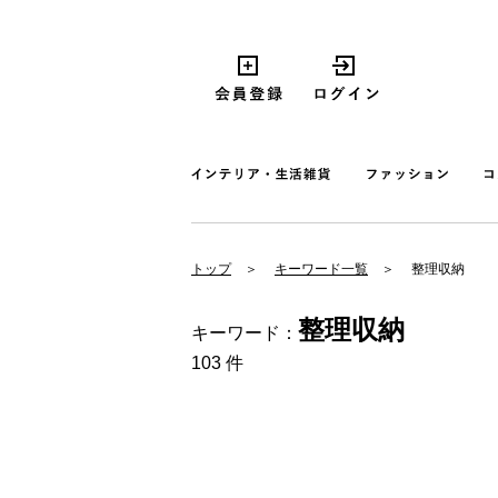
トップ
キーワード一覧
整理収納
整理収納
キーワード：
103 件