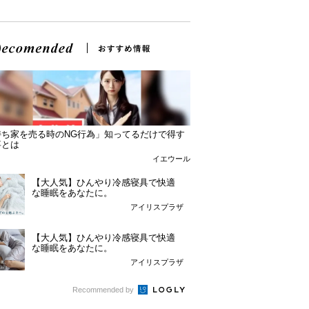
持ち家を売る時のNG行為」知ってるだけで得す
事とは
イエウール
【大人気】ひんやり冷感寝具で快適
な睡眠をあなたに。
アイリスプラザ
【大人気】ひんやり冷感寝具で快適
な睡眠をあなたに。
アイリスプラザ
Recommended by