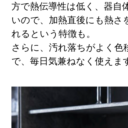
方で熱伝導性は低く、器自
いので、加熱直後にも熱さ
れるという特徴も。
さらに、汚れ落ちがよく色
で、毎日気兼ねなく使えま