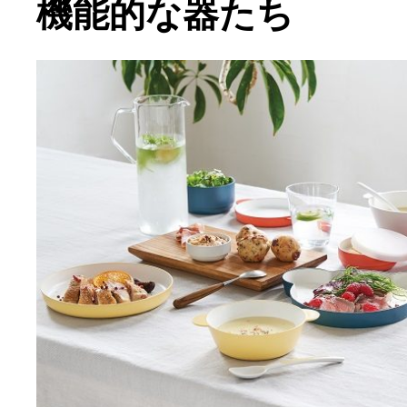
機能的な器たち