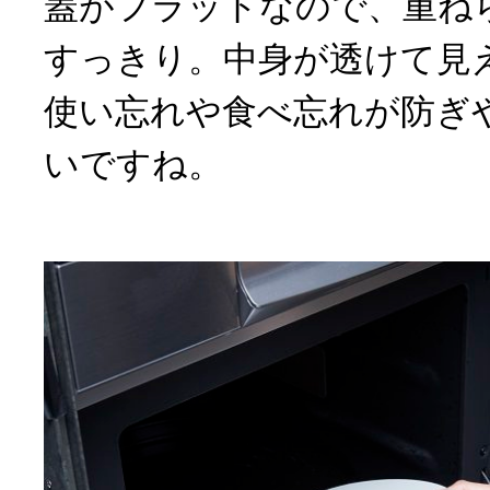
蓋がフラットなので、重ね
すっきり。中身が透けて見
使い忘れや食べ忘れが防ぎ
いですね。