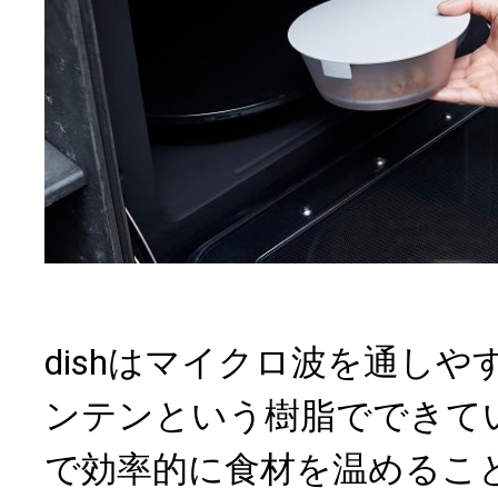
dishはマイクロ波を通し
ンテンという樹脂でできて
で効率的に食材を温めるこ