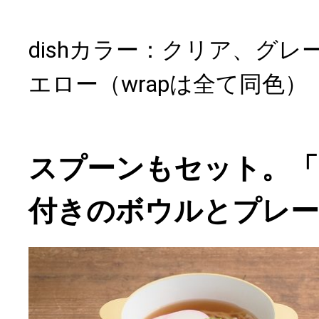
dishカラー：クリア、グ
エロー（wrapは全て同色）
スプーンもセット。「t
付きのボウルとプレ