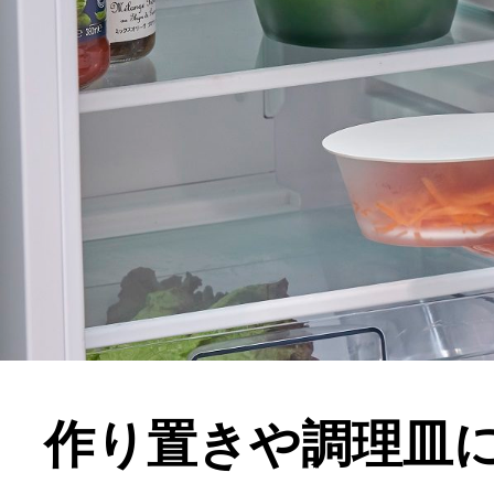
作り置きや調理皿