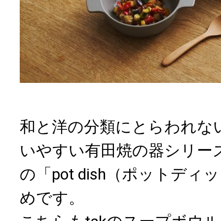
和と洋の分類にとらわれな
いやすい有田焼の器シリーズ「A
の「pot dish（ポットデ
めです。