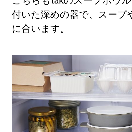
こちらもtakのスープボウ
付いた深めの器で、スープ
に合います。