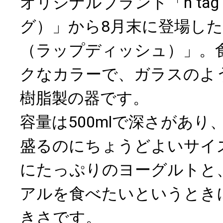
オリジナルブランド「h ta
グ）」から8月末に登場したのが
（ラップディッシュ）」。
クなカラーで、ガラスのよ
樹脂製の器です。
容量は500mlで深さがあ
盛るのにちょうどよいサイ
にたっぷりのヨーグルトと
アルを食べたいというとき
きさです。