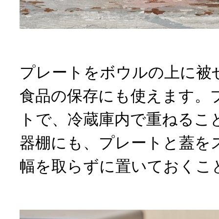
プレートをボウルの上に被
食品の保存にも使えます。
トで、冷蔵庫内で重ねるこ
器棚にも、プレートと蓋を
幅を取らずに置いておくこ