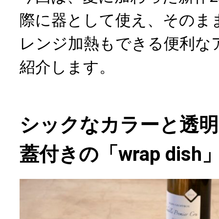
際に器として使え、そのま
レンジ加熱もできる便利な
紹介します。
シックなカラーと透明
蓋付きの「wrap dish