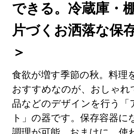
できる。冷蔵庫・
片づくお洒落な保存
＞
食欲が増す季節の秋。料理
おすすめなのが、おしゃれ
品などのデザインを行う「
ト」の器です。保存容器に
調理が可能。おまけに、使