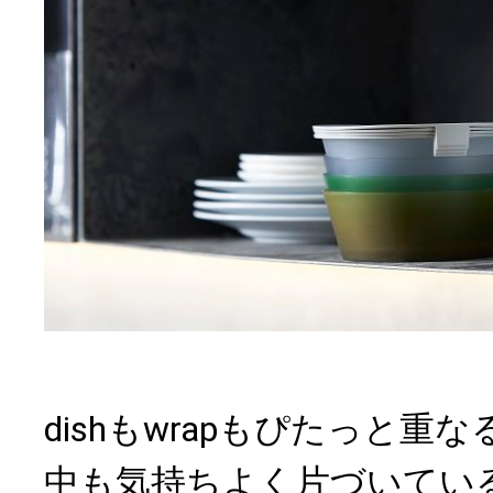
dishもwrapもぴたっと重
中も気持ちよく片づいてい