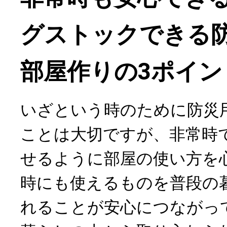
グストックできる
部屋作りの3ポイン
いざという時のために防災
ことは大切ですが、非常時
せるように部屋の使い方を
時にも使えるものを普段の
れることが安心につながっ