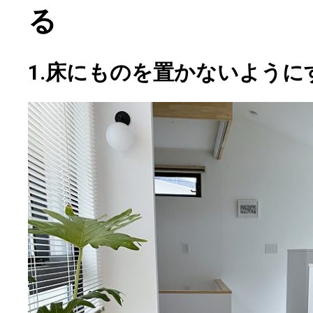
る
1.床にものを置かないように