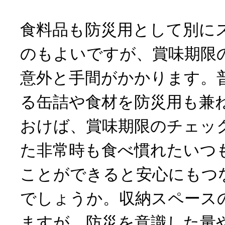
食料品も防災用として別に
のもよいですが、賞味期限
意外と手間がかかります。
る缶詰や食材を防災用も兼
おけば、賞味期限のチェッ
た非常時も食べ慣れたいつ
ことができると安心にもつ
でしょうか。収納スペース
ますが、防災を意識した量