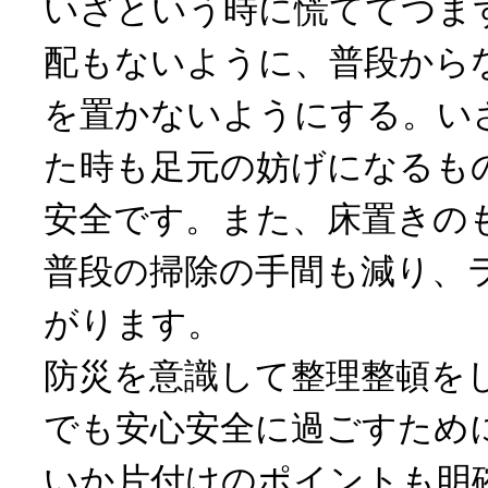
いざという時に慌ててつま
配もないように、普段から
を置かないようにする。い
た時も足元の妨げになるも
安全です。また、床置きの
普段の掃除の手間も減り、
がります。
防災を意識して整理整頓を
でも安心安全に過ごすため
いか片付けのポイントも明