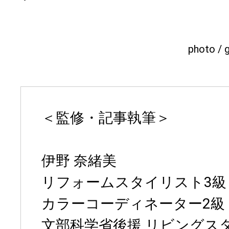
photo / 
＜監修・記事執筆＞
伊野 奈緒美
リフォームスタイリスト3級
カラーコーディネーター2級
文部科学省後援 リビングスタ