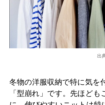
出
冬物の洋服収納で特に気を
「型崩れ」です。先ほども
に、伸びやすいニットは特