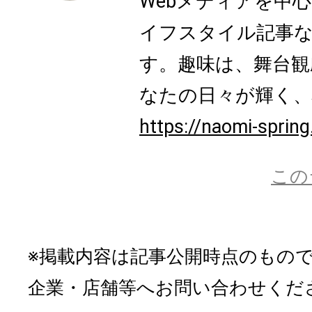
Webメディアを中
イフスタイル記事
す。趣味は、舞台観
なたの日々が輝く、心
https://naomi-sprin
この
※掲載内容は記事公開時点のもの
企業・店舗等へお問い合わせくだ