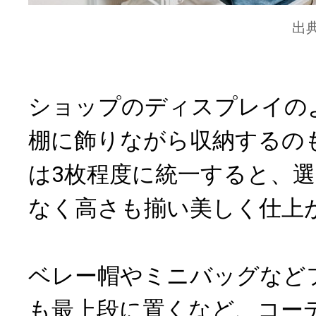
出
ショップのディスプレイの
棚に飾りながら収納するの
は3枚程度に統一すると、
なく高さも揃い美しく仕上
ベレー帽やミニバッグなど
も最上段に置くなど、コー