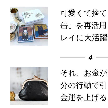
可愛くて捨て
缶」を再活用
レイに大活躍
4
それ、お金が
分の行動で引
金運を上げる