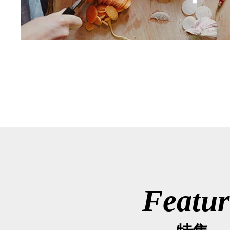
Featur