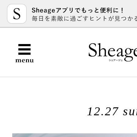
12.27 su