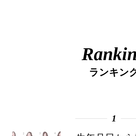
Ranki
ランキン
1