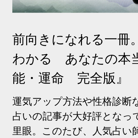
前向きになれる一冊
わかる あなたの本
能・運命 完全版』
運気アップ方法や性格診断
占いの記事が大好評となっ
里眼。このたび、人気占い