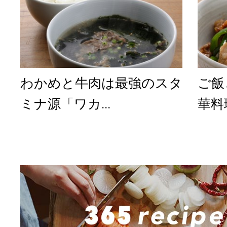
わかめと牛肉は最強のスタ
ご飯
ミナ源「ワカ...
華料