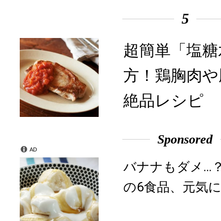
5
超簡単「塩糖
方！鶏胸肉や
絶品レシピ
Sponsored
AD
バナナもダメ…
の6食品、元気に