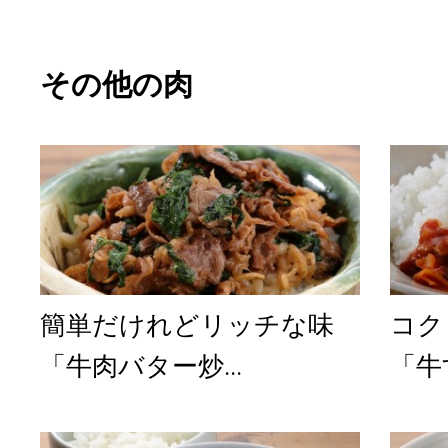
その他の肉
簡単だけれどリッチな味
コク
「牛肉バター炒...
「牛