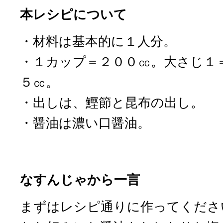
本レシピについて
・材料は基本的に１人分。
・１カップ＝２００㏄。大さじ１
５㏄。
・出しは、鰹節と昆布の出し。
・醤油は濃い口醤油。
なすんじゃから一言
まずはレシピ通りに作ってくださ