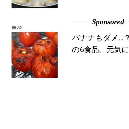
Sponsored
AD
バナナもダメ…
の6食品、元気に