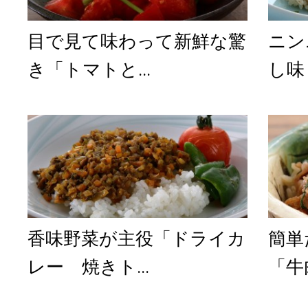
目で見て味わって新鮮な驚
ニン
き「トマトと...
し味
香味野菜が主役「ドライカ
簡単
レー 焼きト...
「牛