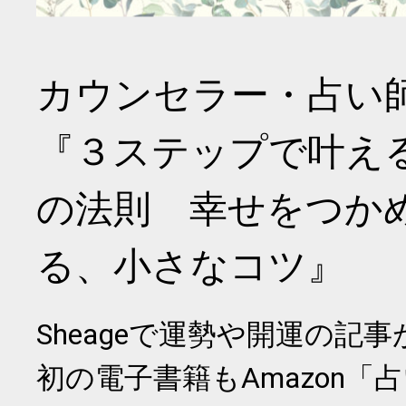
カウンセラー・占い
『３ステップで叶え
の法則 幸せをつか
る、小さなコツ』
Sheageで運勢や開運の記
初の電子書籍もAmazon「