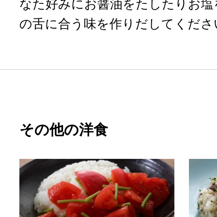
なた好みにお醤油をたしたりお塩
の舌に合う味を作りだしてくださ
その他の洋食