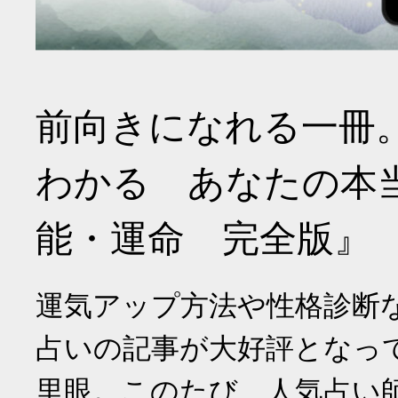
前向きになれる一冊
わかる あなたの本
能・運命 完全版』
運気アップ方法や性格診断
占いの記事が大好評となっ
里眼。このたび、人気占い