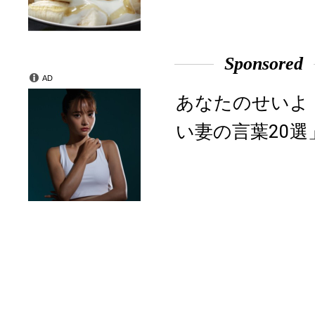
Sponsored
AD
あなたのせいよ
い妻の言葉20