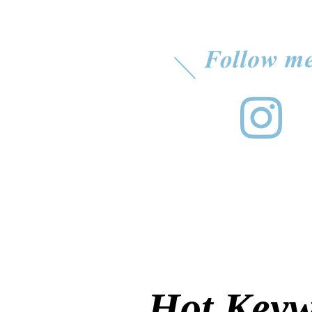
Hot Key