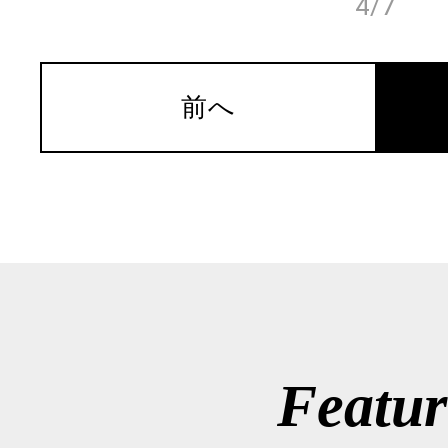
4/7
前へ
Featur