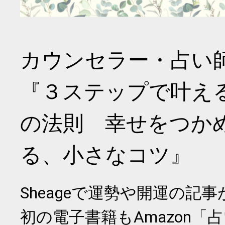
カウンセラー・占い
『３ステップで叶え
の法則 幸せをつか
る、小さなコツ』
Sheageで運勢や開運の記
初の電子書籍もAmazon「