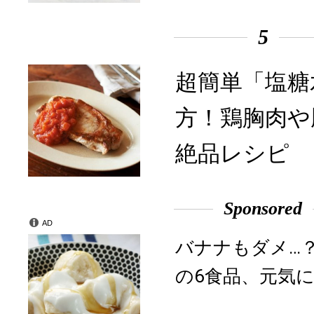
5
超簡単「塩糖
方！鶏胸肉や
絶品レシピ
Sponsored
AD
バナナもダメ…
の6食品、元気に