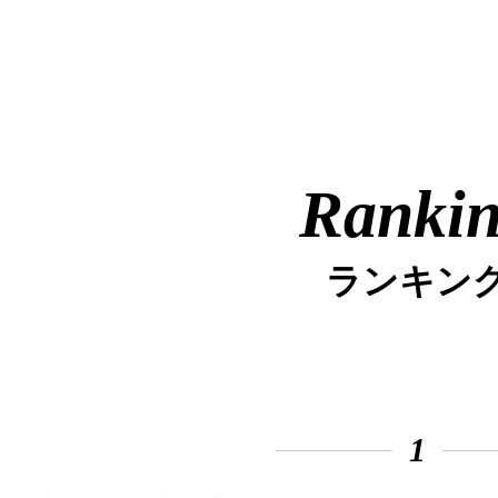
Ranki
ランキン
1