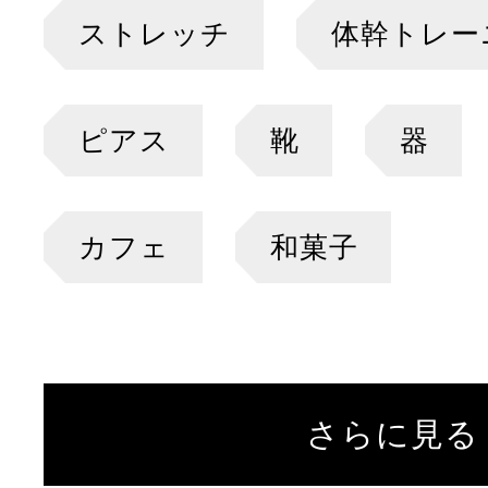
ストレッチ
体幹トレー
ピアス
靴
器
カフェ
和菓子
さらに見る