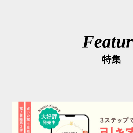
Featur
特集