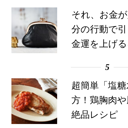
それ、お金が
分の行動で引
金運を上げる
5
超簡単「塩糖
方！鶏胸肉や
絶品レシピ