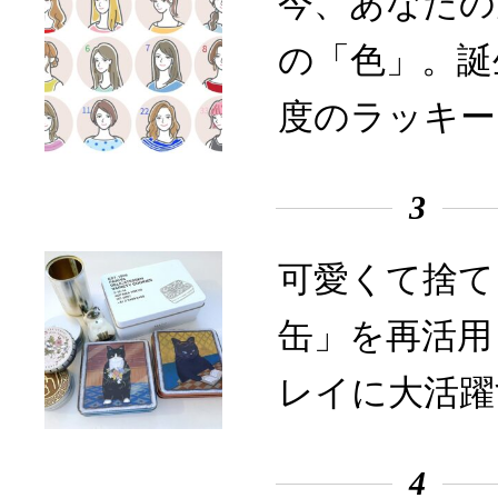
今、あなたの
の「色」。誕
度のラッキー
3
可愛くて捨て
缶」を再活用
レイに大活躍
4