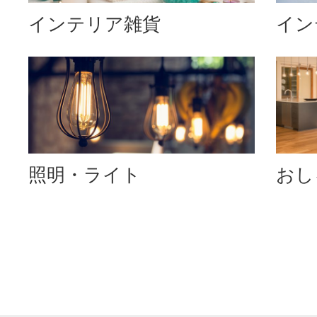
インテリア雑貨
イン
照明・ライト
おし