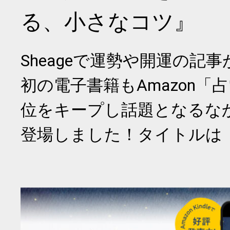
る、小さなコツ』
Sheageで運勢や開運の記
初の電子書籍もAmazon「
位をキープし話題となるな
登場しました！タイトルは