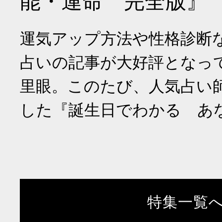
能・運命 完全版』
運気アップ方法や性格診断
占いの記事が大好評となっ
里眼。このたび、人気占い
した『誕生日でわかる あ
特集一覧