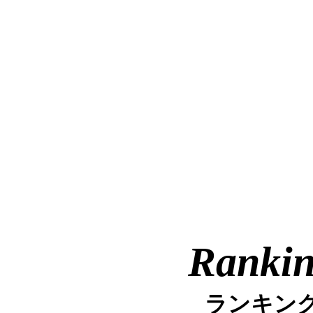
Ranki
ランキン