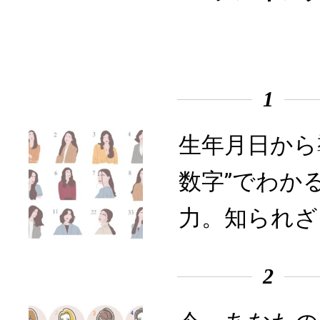
1
生年月日から
数字”でわか
力。知られざ
2