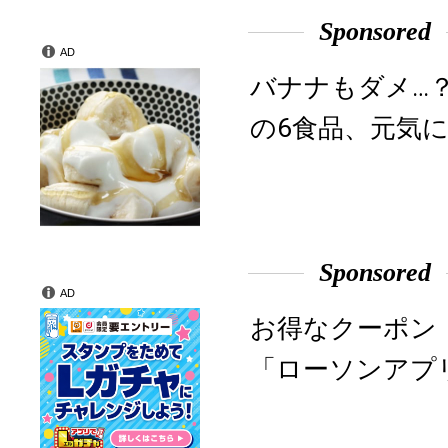
Sponsored
AD
バナナもダメ…
の6食品、元気に
Sponsored
AD
お得なクーポン
「ローソンアプ