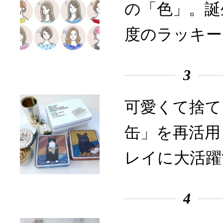
の「色」。誕
度のラッキー
3
可愛くて捨て
缶」を再活用
レイに大活躍
4