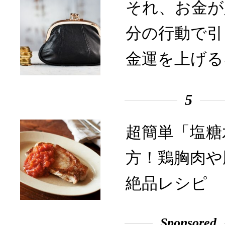
それ、お金が
分の行動で引
金運を上げる
5
超簡単「塩糖
方！鶏胸肉や
絶品レシピ
Sponsored