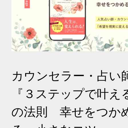
カウンセラー・占い
『３ステップで叶え
の法則 幸せをつか