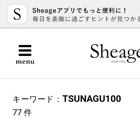
TSUNAGU100
キーワード：
77 件