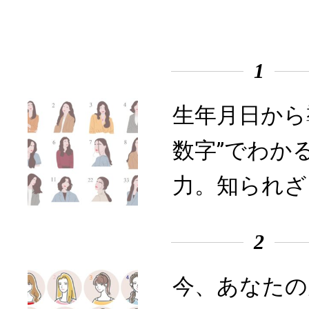
1
生年月日から
数字”でわか
力。知られざ
2
今、あなたの