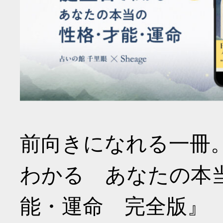
前向きになれる一冊
わかる あなたの本
能・運命 完全版』