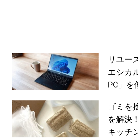
リユー
エシカル
PC」を
ゴミを
を解決
キッチン