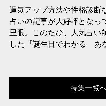
運気アップ方法や性格診断
占いの記事が大好評となっ
里眼。このたび、人気占い
した『誕生日でわかる あ
特集一覧