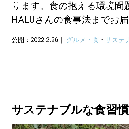
ります。食の抱える環境問
HALUさんの食事法までお
公開：2022.2.26
グルメ・食
・
サステ
サステナブルな食習慣