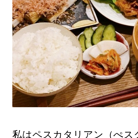
私はペスカタリアン（ぺス