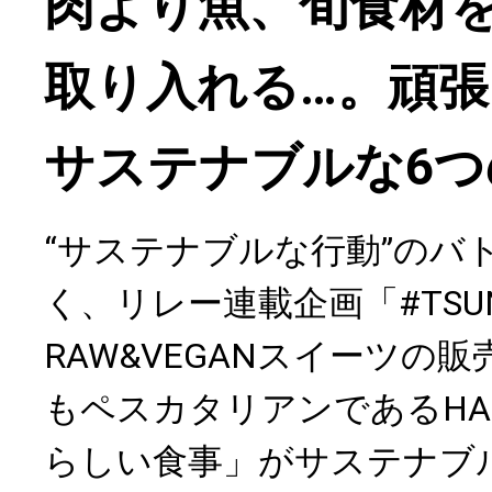
肉より魚、旬食材
取り入れる…。頑
サステナブルな6つ
“サステナブルな行動”のバ
く、リレー連載企画「#TSUN
RAW&VEGANスイーツの
もペスカタリアンであるHA
らしい食事」がサステナブ