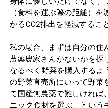
身体に優しいだけでなく、
（食料を運ぶ際の距離）を
かるCO2排出を軽減するこ
私の場合、まずは自分の住
農薬農家さんがないかを探
なるべく野菜を購入するよ
の野菜直売所にいって野菜
て国産無農薬で難しければ
ニック食材を選ぶ、という