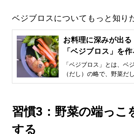
ベジブロスについてもっと知り
お料理に深みが出る
「ベジブロス」を作
「ベジブロス」とは、ベ
（だし）の略で、野菜だしの
習慣3：野菜の端っこ
する