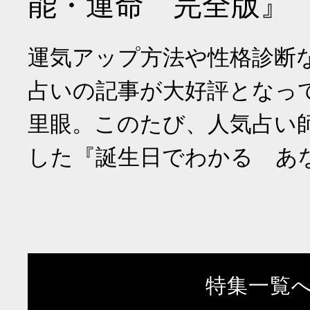
能・運命 完全版』
運気アップ方法や性格診断
占いの記事が大好評となっ
里眼。このたび、人気占い
した『誕生日でわかる あ
特集一覧