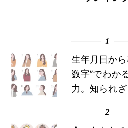
1
生年月日から
数字”でわか
力。知られざ
2