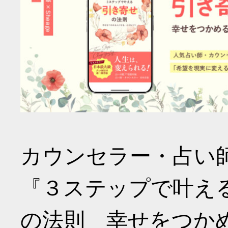
カウンセラー・占い
『３ステップで叶え
の法則 幸せをつか