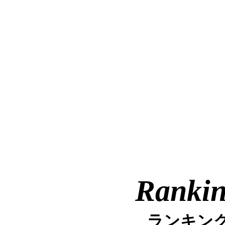
Ranki
ランキン