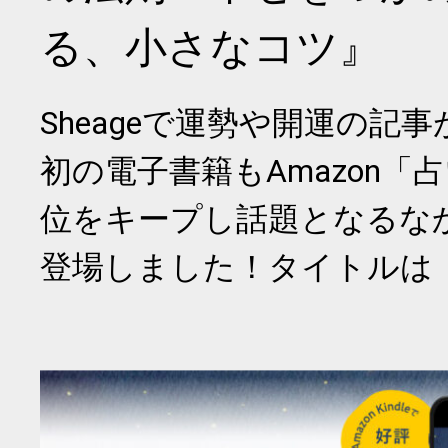
る、小さなコツ』
Sheageで運勢や開運の記
初の電子書籍もAmazon「
位をキープし話題となるな
登場しました！タイトルは