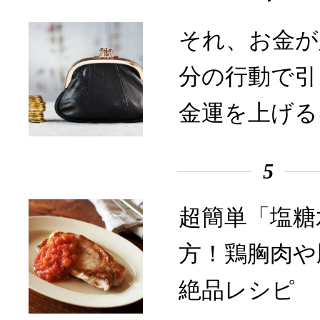
それ、お金が
分の行動で引
金運を上げる
5
超簡単「塩糖
方！鶏胸肉や
絶品レシピ