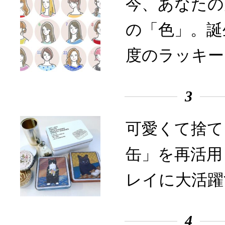
今、あなたの
の「色」。誕
度のラッキー
3
可愛くて捨て
缶」を再活用
レイに大活躍
4