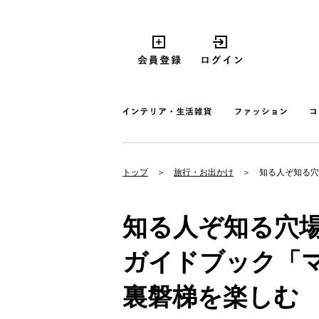
トップ
旅行・お出かけ
知る人ぞ知る穴
知る人ぞ知る穴
ガイドブック「
裏磐梯を楽しむ