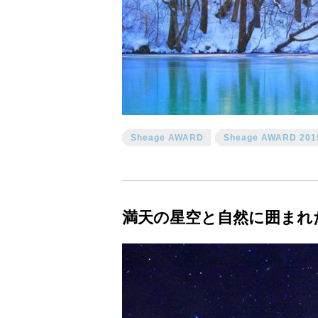
Sheage AWARD
Sheage AWARD 201
満天の星空と自然に囲まれ