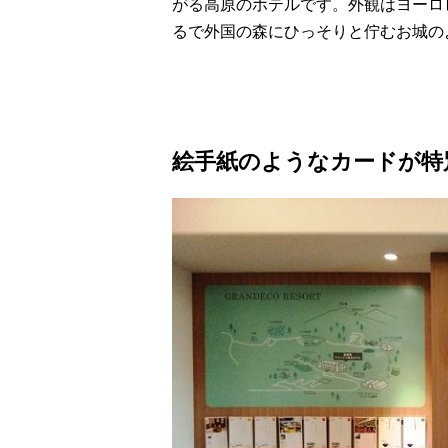
がる高原のホテルです。外観はヨーロ
るで外国の森にひっそりと佇むお城の
絵手紙のようなカードが特