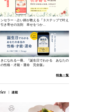
ウンセラー・占い師が教える『３ステップで叶え
引き寄せの法則 幸せをつか...
向きになれる一冊。『誕生日でわかる あなたの
当の性格・才能・運命 完全版』
特集一覧