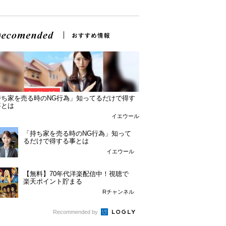
持ち家を売る時のNG行為」知ってるだけで得す
事とは
イエウール
「持ち家を売る時のNG行為」知って
るだけで得する事とは
イエウール
【無料】70年代洋楽配信中！視聴で
楽天ポイント貯まる
Rチャンネル
Recommended by