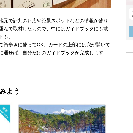
地元で評判のお店や絶景スポットなどの情報が盛り
運んで取材したもので、中にはガイドブックにも載
トも。
て街歩きに使ってOK。カードの上部には穴が開いて
に通せば、自分だけのガイドブックが完成します。
みよう