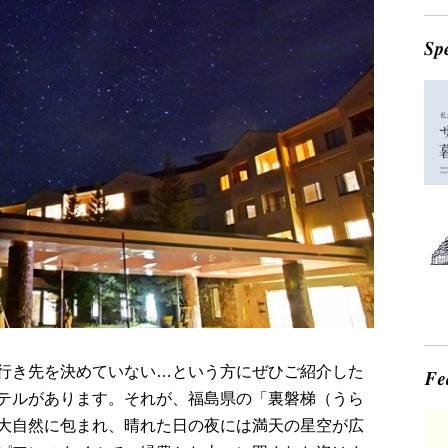
行き先を決めていない…という方にぜひご紹介した
テルがあります。それが、福島県の「裏磐梯（うら
大自然に包まれ、晴れた日の夜には満天の星空が広