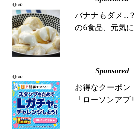
AD
バナナもダメ…
の6食品、元気に
Sponsored
AD
お得なクーポン
「ローソンアプ