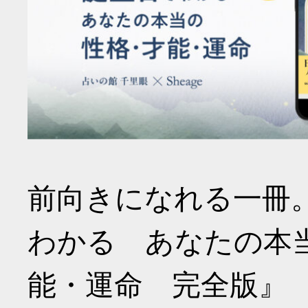
前向きになれる一冊
わかる あなたの本
能・運命 完全版』