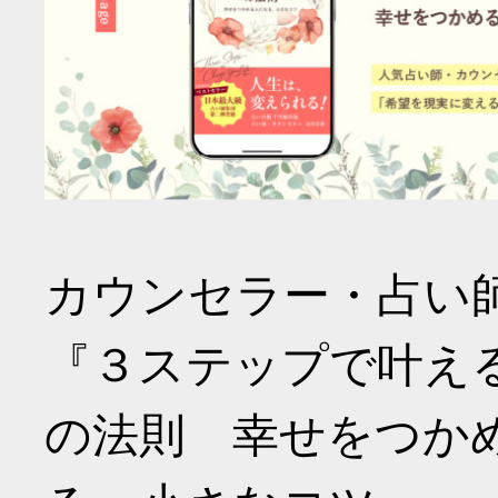
カウンセラー・占い
『３ステップで叶え
の法則 幸せをつか