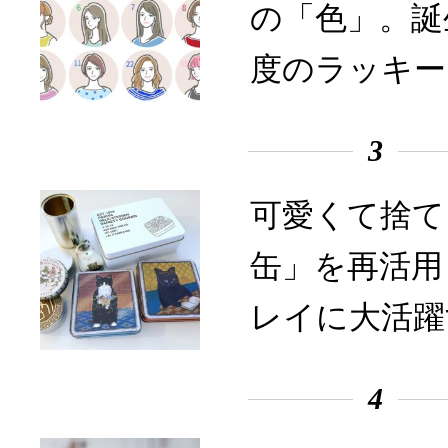
の「色」。誕
度のラッキー
3
可愛くて捨て
缶」を再活用
レイに大活躍
4