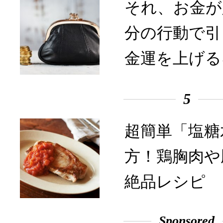
それ、お金が
分の行動で引
金運を上げる
5
超簡単「塩糖
方！鶏胸肉や
絶品レシピ
Sponsored