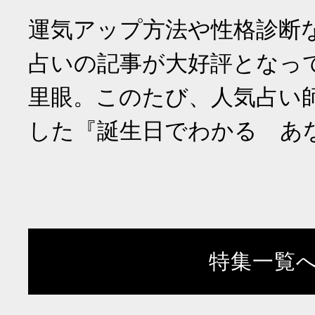
運気アップ方法や性格診断
占いの記事が大好評となっ
里眼。このたび、人気占い
した『誕生日でわかる あ
特集一覧