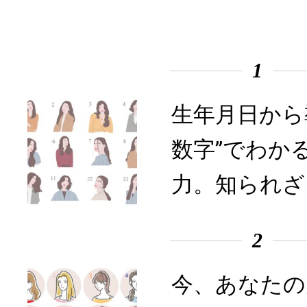
1
生年月日から
数字”でわか
力。知られざ
2
今、あなたの