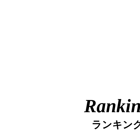
Ranki
ランキン