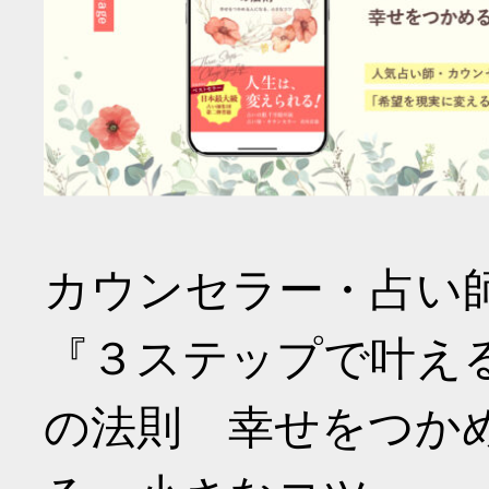
カウンセラー・占い
『３ステップで叶え
の法則 幸せをつか