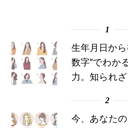
1
生年月日から
数字”でわか
力。知られざ
2
今、あなたの