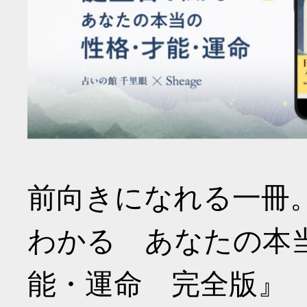
前向きになれる一冊
わかる あなたの本
能・運命 完全版』