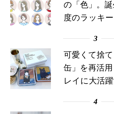
の「色」。誕
度のラッキー
3
可愛くて捨て
缶」を再活用
レイに大活躍
4