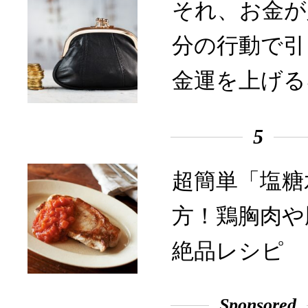
それ、お金が
分の行動で引
金運を上げる
5
超簡単「塩糖
方！鶏胸肉や
絶品レシピ
Sponsored