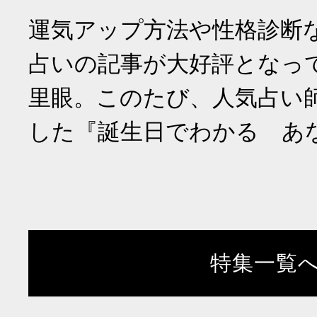
運気アップ方法や性格診断
占いの記事が大好評となっ
里眼。このたび、人気占い
した『誕生日でわかる あ
特集一覧