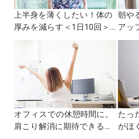
上半身を薄くしたい！体の
朝や
厚みを減らす＜1日10回＞
アッ
簡単トレーニング3選
すめ
オフィスでの休憩時間に。
たっ
肩こり解消に期待できる簡
がほ
単エクササイズ＜2選＞
まま