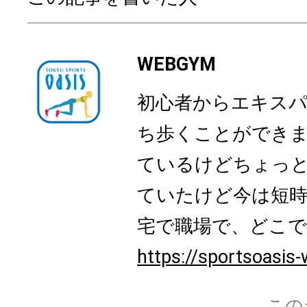
WEBGYM
初心者からエキス
ち歩くことができ
ているけどちょっ
ていたけど今は短時
宅で職場で、どこでも
https://sportsoasis-
この