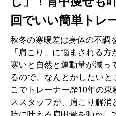
し」！背中痩せも叶
回でいい簡単トレ
秋冬の寒暖差は身体の不調
「肩こり」に悩まされる方
寒いと自然と運動量が減っ
るので、なんとかしたいと
こでトレーナー歴10年の東
ススタッフが、肩こり解消
時に叶える肩甲骨を動かし