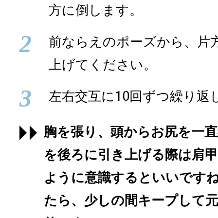
方に倒します。
2
前ならえのポーズから、片
上げてください。
3
左右交互に10回ずつ繰り返
胸を張り、頭からお尻を一
を後ろに引き上げる際は肩甲
ように意識するといいです
たら、少しの間キープして