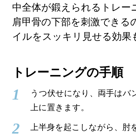
中全体が鍛えられるトレー
肩甲骨の下部を刺激できる
イルをスッキリ見せる効果
トレーニングの手順
1
うつ伏せになり、両手はバ
上に置きます。
2
上半身を起こしながら、肘