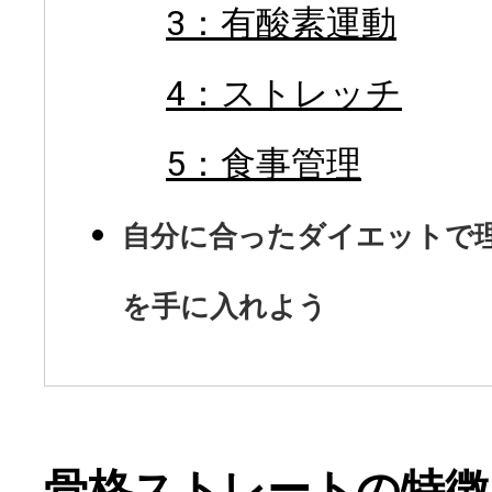
3：有酸素運動
4：ストレッチ
5：食事管理
自分に合ったダイエットで
を手に入れよう
骨格ストレートの特徴