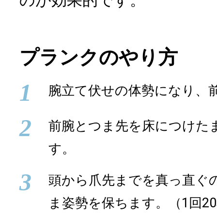
のが効果的です。
プランクのやり方
1
腕立て伏せの体勢になり、
2
前腕とつま先を床につけた
す。
3
頭から爪先までを真っ直ぐ
ま姿勢を保ちます。（1回2