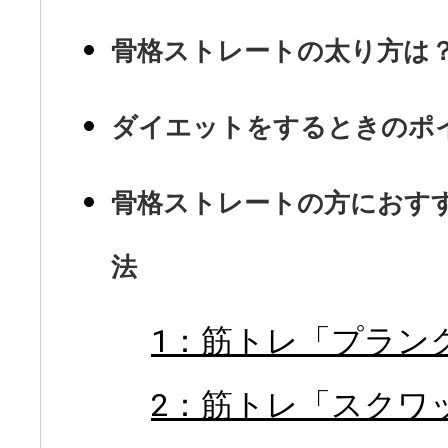
骨格ストレートの太り方は
ダイエットをするときのポ
骨格ストレートの方におす
法
1：筋トレ「プラン
2：筋トレ「スクワ