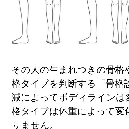
その人の生まれつきの骨格
格タイプを判断する「骨格
減によってボディラインは
格タイプは体重によって変
りません。