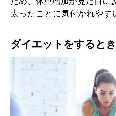
ため、体重増加が見た目に
太ったことに気付かれやす
ダイエットをすると