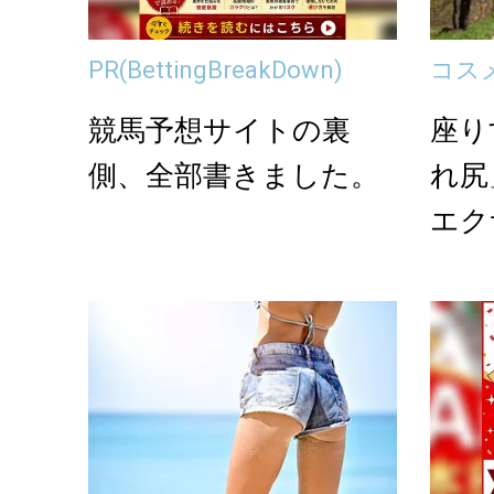
PR
(BettingBreakDown)
コス
競馬予想サイトの裏
座り
側、全部書きました。
れ尻
エク