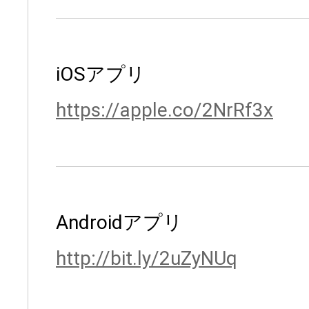
iOSアプリ
https://apple.co/2NrRf3x
Androidアプリ
http://bit.ly/2uZyNUq