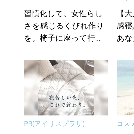
習慣化して、女性らし
【大
さを感じるくびれ作り
感寝
を。椅子に座って行う
あな
「捻りエクササイズ」
PR
(アイリスプラザ)
コス