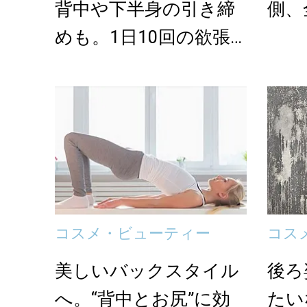
背中や下半身の引き締
側、
めも。1日10回の欲張
りエクササイズ＜2...
コスメ・ビューティー
コス
美しいバックスタイル
後ろ
へ。“背中とお尻”に効
たい