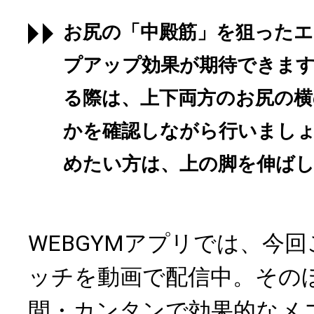
お尻の「中殿筋」を狙った
プアップ効果が期待できま
る際は、上下両方のお尻の横
かを確認しながら行いまし
めたい方は、上の脚を伸ば
WEBGYMアプリでは、今
ッチを動画で配信中。その
間・カンタンで効果的なメ