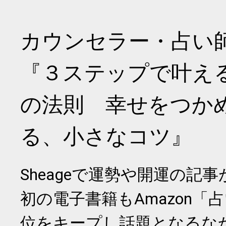
カウンセラー・占い
『３ステップで叶え
の法則 幸せをつか
る、小さなコツ』
Sheageで運勢や開運の記
初の電子書籍もAmazon「
位をキープし話題となるな