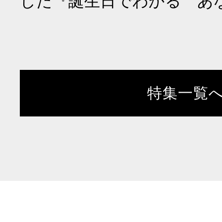
した『誕生日でわかる あ
特集一覧