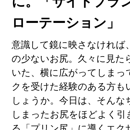
に。「サイドプラ
ローテーション」
意識して鏡に映さなければ
の少ないお尻。久々に見た
いた、横に広がってしまっ
クを受けた経験のある方も
しょうか。今日は、そんな
しまったお尻をほどよく引
る「プリン尻」に導くエク