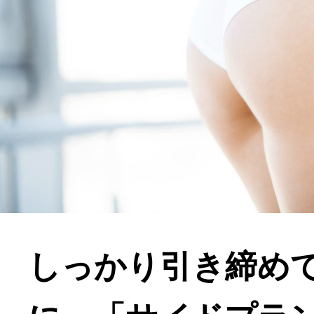
しっかり引き締め