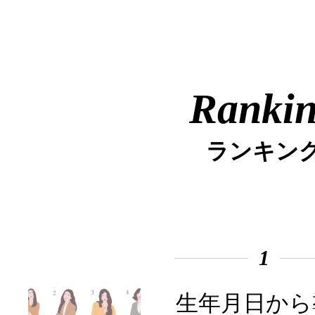
Ranki
ランキン
1
生年月日から