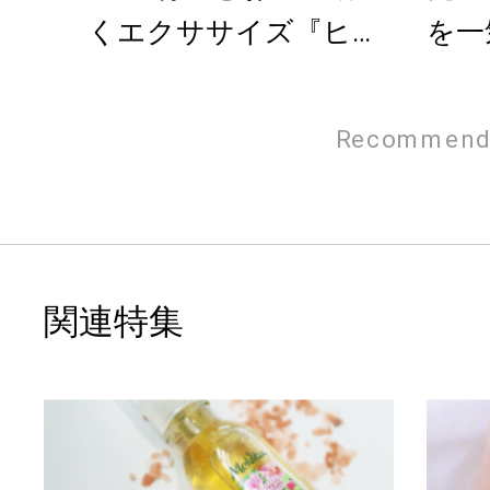
くエクササイズ『ヒッ
を一
プリフト』
リフ
Recommend
関連特集