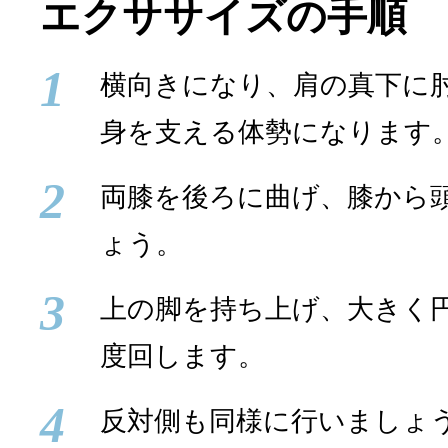
エクササイズの手順
1
横向きになり、肩の真下に
身を支える体勢になります
2
両膝を後ろに曲げ、膝から
ょう。
3
上の脚を持ち上げ、大きく円
度回します。
4
反対側も同様に行いましょ