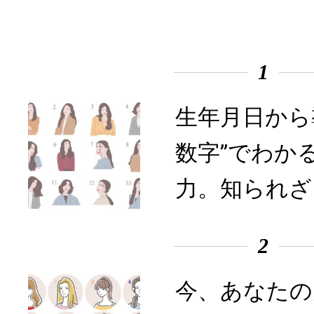
1
生年月日から
数字”でわか
力。知られざ
2
今、あなたの