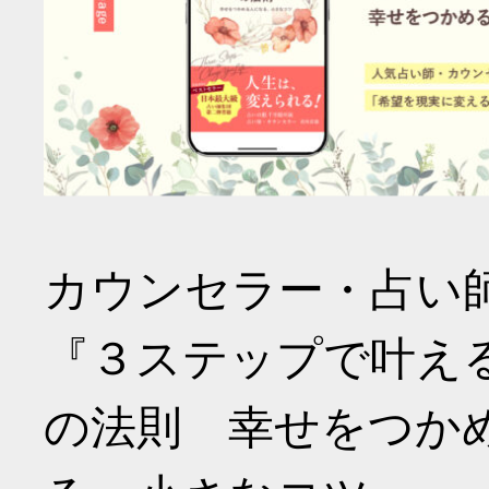
カウンセラー・占い
『３ステップで叶え
の法則 幸せをつか