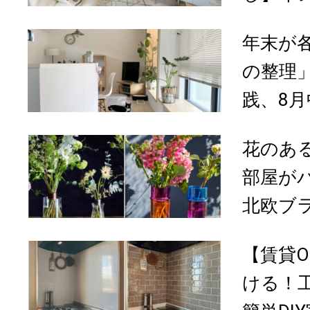
年末が
の整理
践、8月
花のあ
部屋が
北欧ブラ
【賃貸
ける！