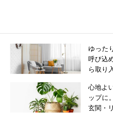
ゆった
呼び込
ら取り入
心地よ
ップに
玄関・リ