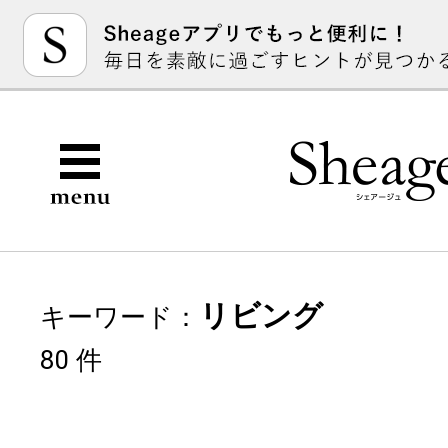
リビング
キーワード：
80 件