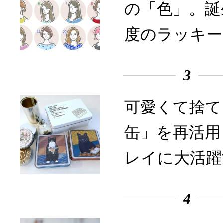
の「色」。誕
度のラッキー
3
可愛くて捨て
缶」を再活用
レイに大活躍
4