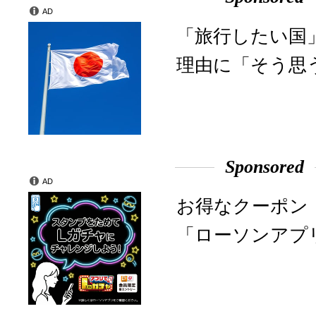
AD
「旅行したい国
理由に「そう思う
Sponsored
AD
お得なクーポン
「ローソンアプ