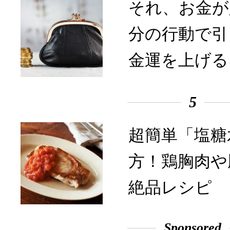
それ、お金が
分の行動で引
金運を上げる
5
超簡単「塩糖
方！鶏胸肉や
絶品レシピ
Sponsored