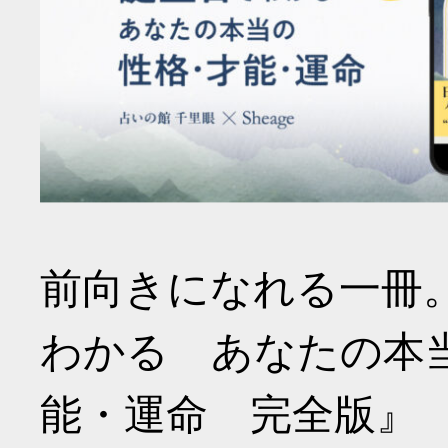
前向きになれる一冊
わかる あなたの本
能・運命 完全版』