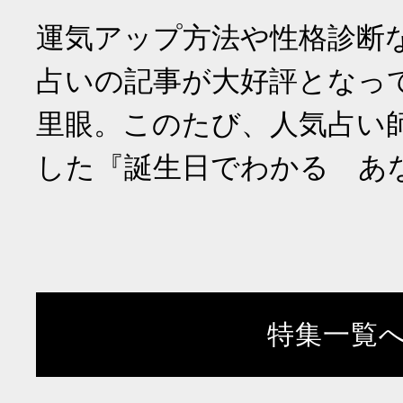
運気アップ方法や性格診断
占いの記事が大好評となっ
里眼。このたび、人気占い
した『誕生日でわかる あ
特集一覧