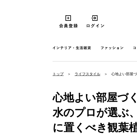
トップ
ライフスタイル
心地よい部屋づ
心地よい部屋づ
水のプロが選ぶ
に置くべき観葉