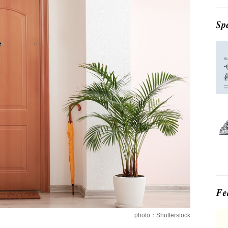
photo：Shutterstock