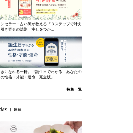
ウンセラー・占い師が教える『３ステップで叶え
引き寄せの法則 幸せをつか...
向きになれる一冊。『誕生日でわかる あなたの
当の性格・才能・運命 完全版』
特集一覧