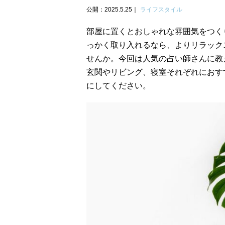
公開：2025.5.25
ライフスタイル
部屋に置くとおしゃれな雰囲気をつく
っかく取り入れるなら、よりリラック
せんか。今回は人気の占い師さんに教
玄関やリビング、寝室それぞれにおす
にしてください。