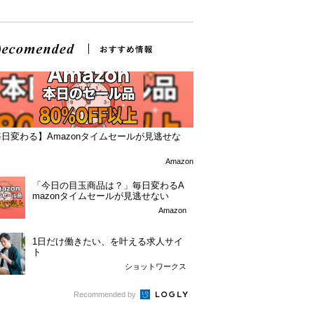
日変わる】Amazonタイムセールが見逃せな
！
Amazon
「今日の目玉商品は？」毎日変わるA
mazonタイムセールが見逃せない
Amazon
1日だけ働きたい、を叶える求人サイ
ト
ショットワークス
Recommended by