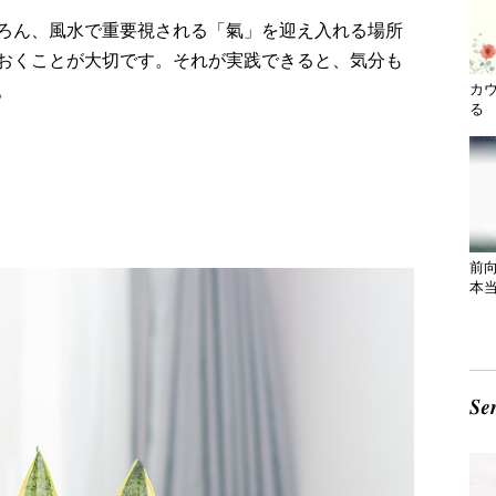
ろん、風水で重要視される「氣」を迎え入れる場所
おくことが大切です。それが実践できると、気分も
。
カ
る 
前
本