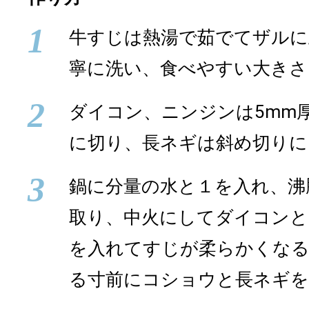
1
牛すじは熱湯で茹でてザルに
寧に洗い、食べやすい大きさ
2
ダイコン、ニンジンは5mm
に切り、長ネギは斜め切りに
3
鍋に分量の水と１を入れ、沸
取り、中火にしてダイコンと
を入れてすじが柔らかくなる
る寸前にコショウと長ネギを