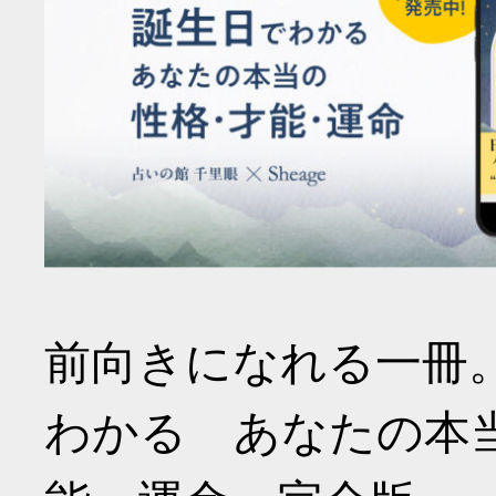
前向きになれる一冊
わかる あなたの本