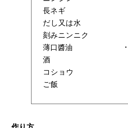
長ネギ
だし又は水
刻みニンニク
薄口醬油
酒
コショウ
ご飯
作り方