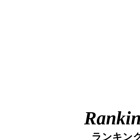
Ranki
ランキン