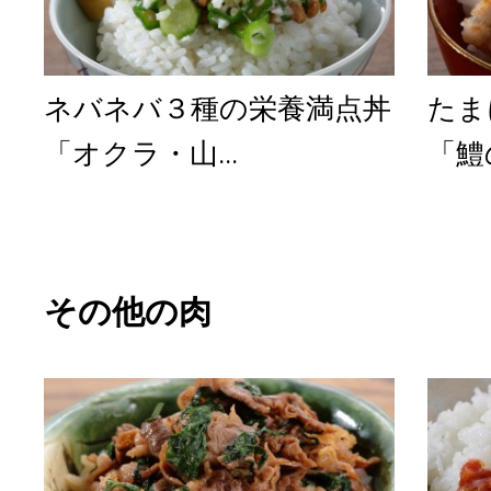
ネバネバ３種の栄養満点丼
たま
「オクラ・山...
「鱧
その他の肉