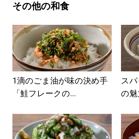
その他の和食
1滴のごま油が味の決め手
スパ
「鮭フレークの...
の魅