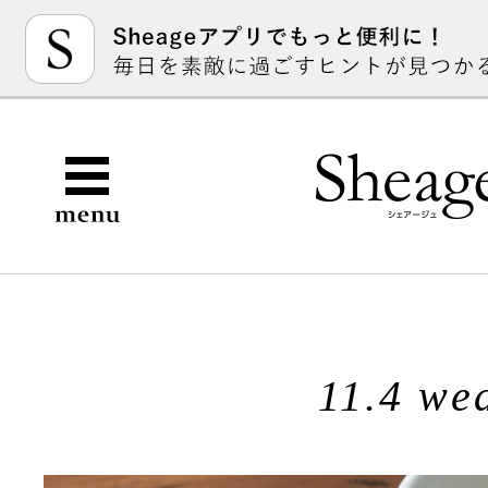
11.4 we