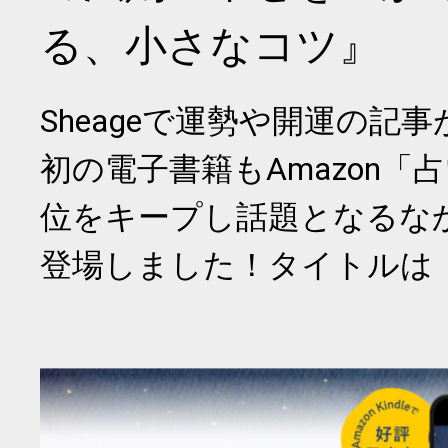
る、小さなコツ』
Sheageで運勢や開運の記
初の電子書籍もAmazon「
位をキープし話題となるな
登場しました！タイトルは