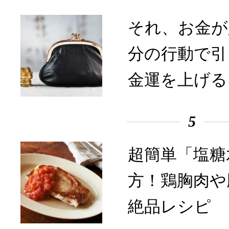
それ、お金が
分の行動で引
金運を上げる
5
超簡単「塩糖
方！鶏胸肉や
絶品レシピ