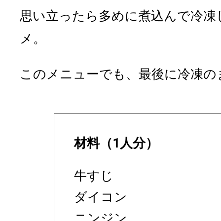
思い立ったら多めに煮込んで冷凍
メ。
このメニューでも、最後に冷凍の
材料（1人分）
牛すじ
ダイコン
ニンジン