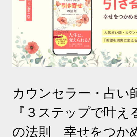
カウンセラー・占い
『３ステップで叶え
の法則 幸せをつか