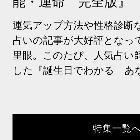
能・運命 完全版』
運気アップ方法や性格診断
占いの記事が大好評となっ
里眼。このたび、人気占い
した『誕生日でわかる あ
特集一覧