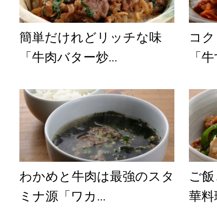
簡単だけれどリッチな味
コク
「牛肉バター炒...
「牛
わかめと牛肉は最強のスタ
ご飯
ミナ源「ワカ...
華料