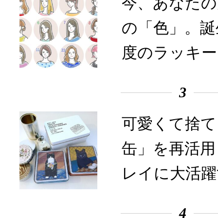
今、あなたの
の「色」。誕
度のラッキー
3
可愛くて捨て
缶」を再活用
レイに大活躍
4