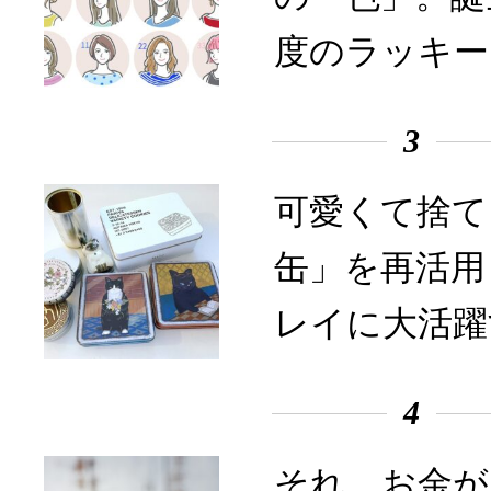
度のラッキー
3
可愛くて捨て
缶」を再活用
レイに大活躍
4
それ、お金が