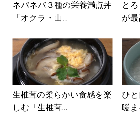
ネバネバ３種の栄養満点丼
とろ
「オクラ・山...
が最
生椎茸の柔らかい食感を楽
ひと
しむ「生椎茸...
暖ま