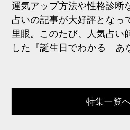
運気アップ方法や性格診断
占いの記事が大好評となっ
里眼。このたび、人気占い
した『誕生日でわかる あ
特集一覧