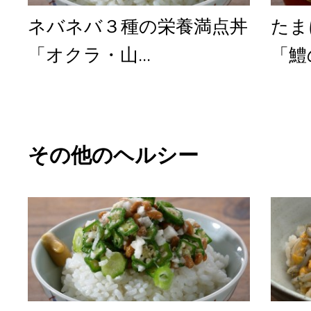
ネバネバ３種の栄養満点丼
たま
「オクラ・山...
「鱧
その他のヘルシー