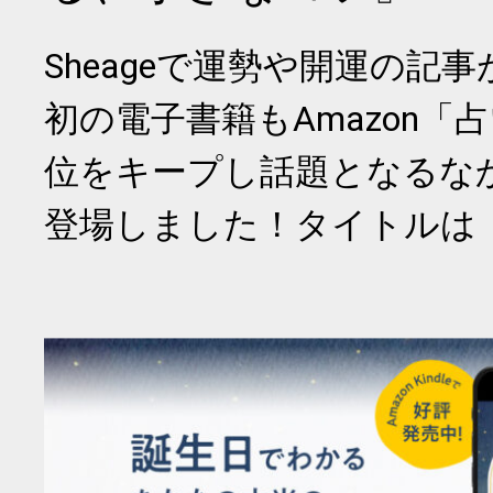
Sheageで運勢や開運の記
初の電子書籍もAmazon「
位をキープし話題となるな
登場しました！タイトルは