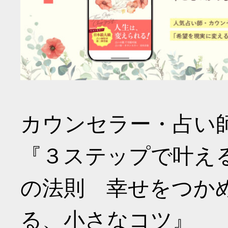
カウンセラー・占い
『３ステップで叶え
の法則 幸せをつか
る、小さなコツ』