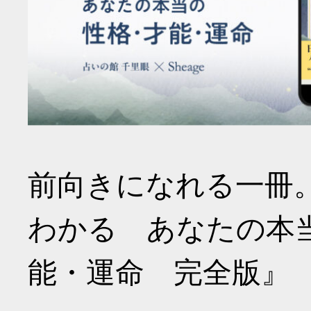
前向きになれる一冊
わかる あなたの本
能・運命 完全版』