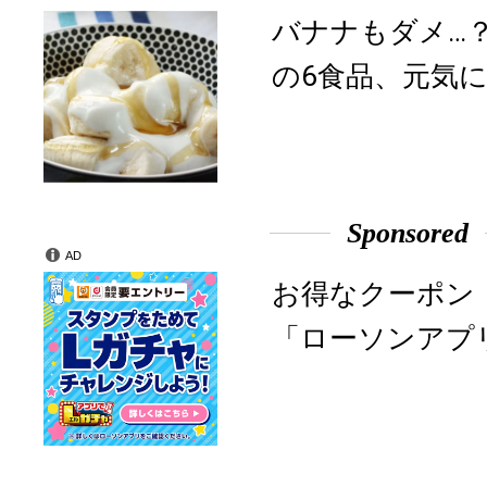
バナナもダメ…
の6食品、元気に
Sponsored
AD
お得なクーポン
「ローソンアプ