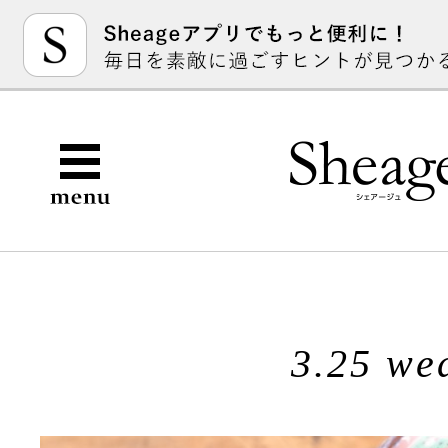
3.25 we