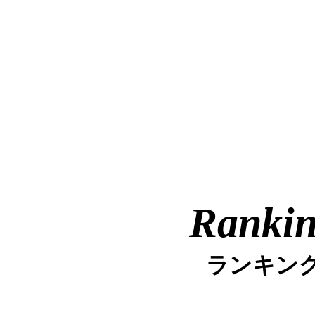
Ranki
ランキン