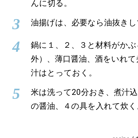
んに切る。
3
油揚げは、必要なら油抜きし
4
鍋に１、２、３と材料がかぶ
外）、薄口醤油、酒をいれて
汁はとっておく。
5
米は洗って20分おき、煮汁
の醤油、４の具を入れて炊く