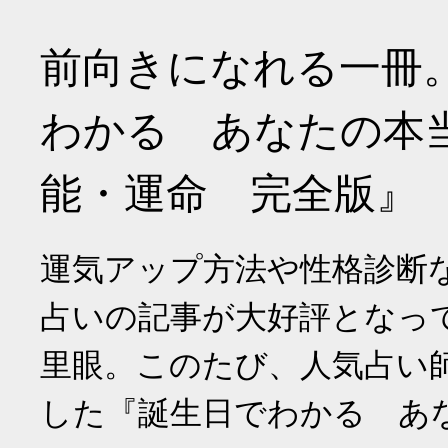
前向きになれる一冊
わかる あなたの本
能・運命 完全版』
運気アップ方法や性格診断
占いの記事が大好評となっ
里眼。このたび、人気占い
した『誕生日でわかる あ