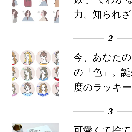
力。知られざ
2
今、あなたの
の「色」。誕
度のラッキー
3
可愛くて捨て