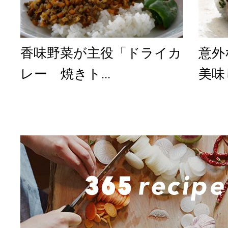
香味野菜が主役「ドライカ
意外
レー 焼きト...
美味