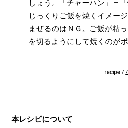
しょう。「チャーハン」＝「
じっくりご飯を焼くイメー
まぜるのはＮＧ。ご飯が粘っ
を切るようにして焼くのが
recipe /
本レシピについて