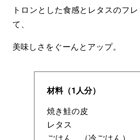
トロンとした食感とレタスのフレ
て、
美味しさをぐーんとアップ。
材料（1人分）
焼き鮭の皮
レタス
ごはん （冷ごはん）