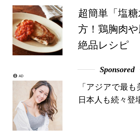
超簡単「塩糖
方！鶏胸肉や
絶品レシピ
Sponsored
AD
「アジアで最も
日本人も続々登