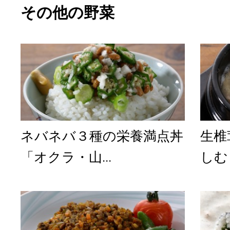
その他の野菜
ネバネバ３種の栄養満点丼
生椎
「オクラ・山...
しむ