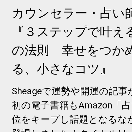
カウンセラー・占い
『３ステップで叶え
の法則 幸せをつか
る、小さなコツ』
Sheageで運勢や開運の記
初の電子書籍もAmazon「
位をキープし話題となるな