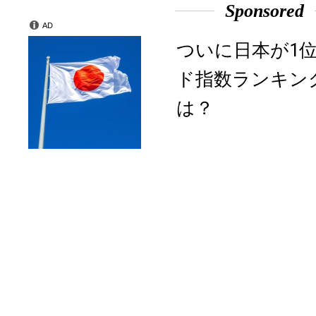
Sponsored
AD
ついに日本が1
ド指数ランキン
は？