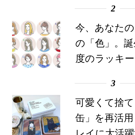
2
今、あなたの
の「色」。誕
度のラッキー
3
可愛くて捨て
缶」を再活用
レイに大活躍