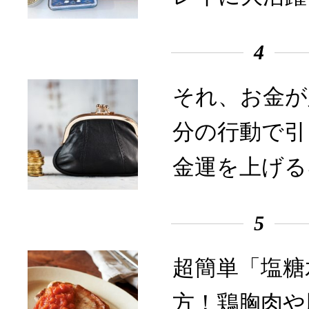
4
それ、お金が
分の行動で引
金運を上げる
5
超簡単「塩糖
方！鶏胸肉や