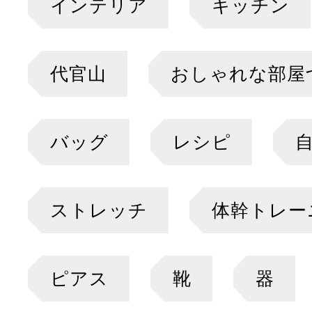
インテリア
キッチン
代官山
おしゃれな部屋
バッグ
レシピ
ストレッチ
体幹トレー
ピアス
靴
器