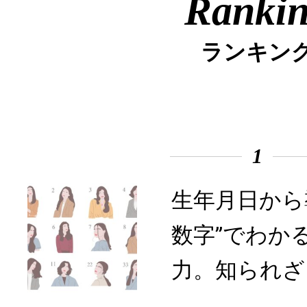
Ranki
ランキン
1
生年月日から
数字”でわか
力。知られざ