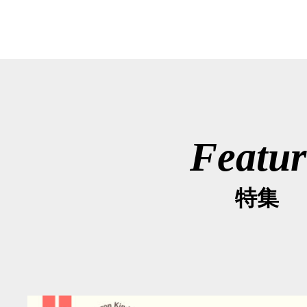
Featur
特集