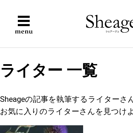
ライター 一覧
Sheageの記事を執筆するライター
お気に入りのライターさんを見つけ