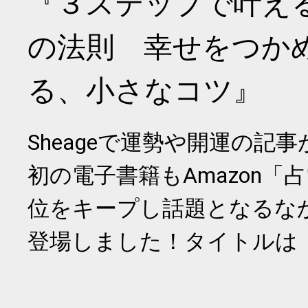
『３ステップで叶え
の法則 幸せをつか
る、小さなコツ』
Sheageで運勢や開運の記
初の電子書籍もAmazon「
位をキープし話題となるな
登場しました！タイトルは