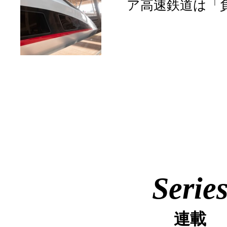
ア高速鉄道は「
Serie
連載