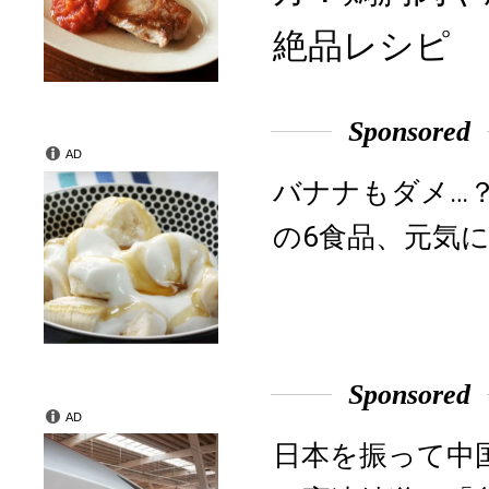
絶品レシピ
Sponsored
AD
バナナもダメ…
の6食品、元気に
Sponsored
AD
日本を振って中