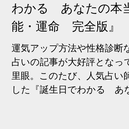
わかる あなたの本
能・運命 完全版』
運気アップ方法や性格診断
占いの記事が大好評となっ
里眼。このたび、人気占い
した『誕生日でわかる あ