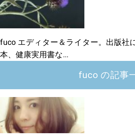
fuco
エディター＆ライター。出版社
本、健康実用書な...
fuco の記事