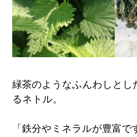
緑茶のようなふんわしとし
るネトル。
「鉄分やミネラルが豊富で