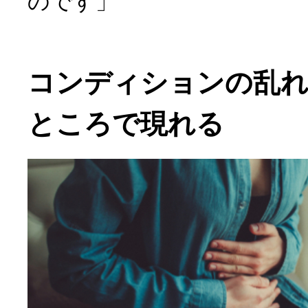
のです」
コンディションの乱
ところで現れる