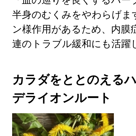
「血の巡りを良くするハー
半身のむくみをやわらげま
ン様作用があるため、内膜
連のトラブル緩和にも活躍
カラダをととのえる
デライオンルート