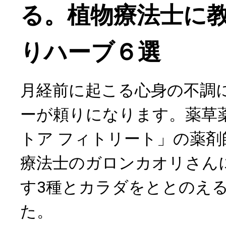
る。植物療法士に
りハーブ６選
月経前に起こる心身の不調
ーが頼りになります。薬草
トア フィトリート」の薬
療法士のガロンカオリさん
す3種とカラダをととのえ
た。