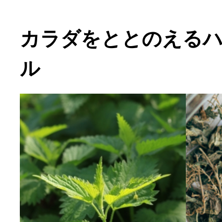
カラダをととのえる
ル