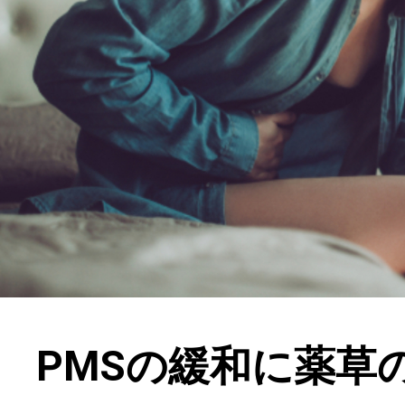
PMSの緩和に薬草