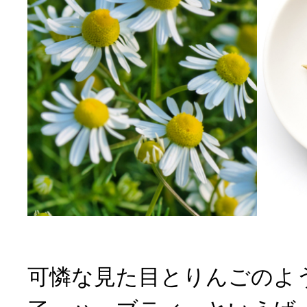
可憐な見た目とりんごのよ