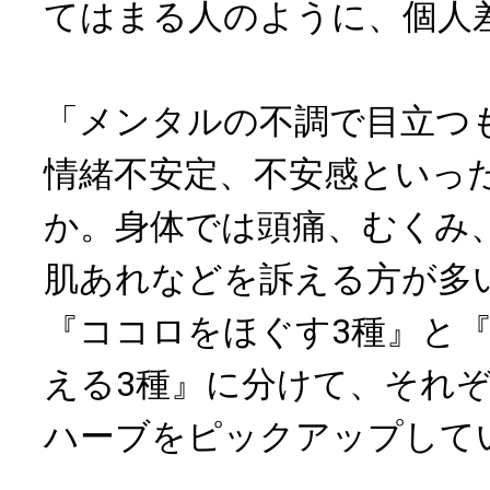
てはまる人のように、個人
「メンタルの不調で目立つ
情緒不安定、不安感といっ
か。身体では頭痛、むくみ
肌あれなどを訴える方が多
『ココロをほぐす3種』と
える3種』に分けて、それ
ハーブをピックアップして