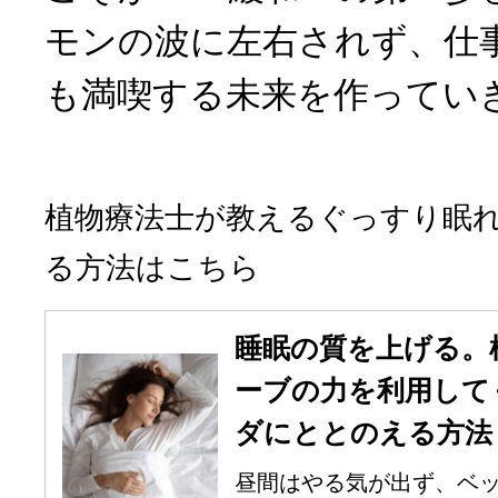
モンの波に左右されず、仕
も満喫する未来を作ってい
植物療法士が教えるぐっすり眠
る方法はこちら
睡眠の質を上げる。
ーブの力を利用して
ダにととのえる方法
昼間はやる気が出ず、ベ