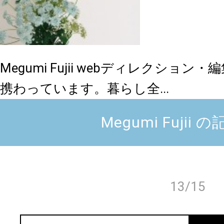
Megumi Fujii
webディレクション・
携わっています。暮らし全...
Megumi Fujii
13/15