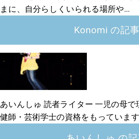
まに、自分らしくいられる場所や...
​​Konomi の
あいんしゅ
読者ライター
一児の母で
健師・芸術学士の資格をもっています..
あいんしゅ の