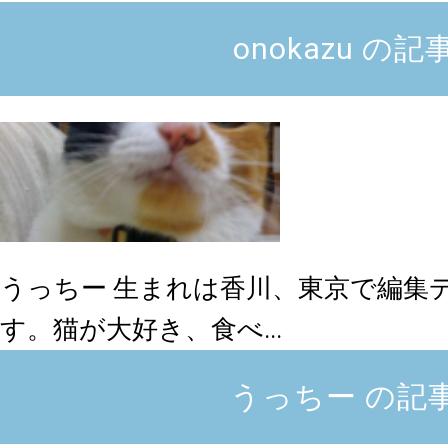
onokazu の
うっちー
生まれは香川、東京で編集
す。猫が大好き、食べ...
うっちー の記