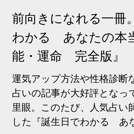
前向きになれる一冊
わかる あなたの本
能・運命 完全版』
運気アップ方法や性格診断
占いの記事が大好評となっ
里眼。このたび、人気占い
した『誕生日でわかる あ