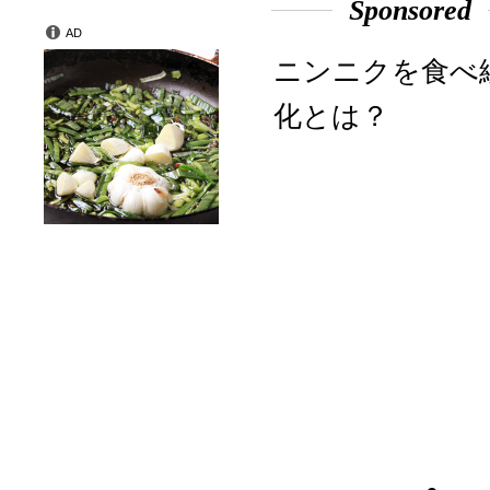
Sponsored
AD
ニンニクを食べ
化とは？