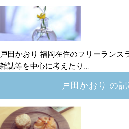
戸田かおり
福岡在住のフリーランスラ
雑誌等を中心に考えたり...
戸田かおり の