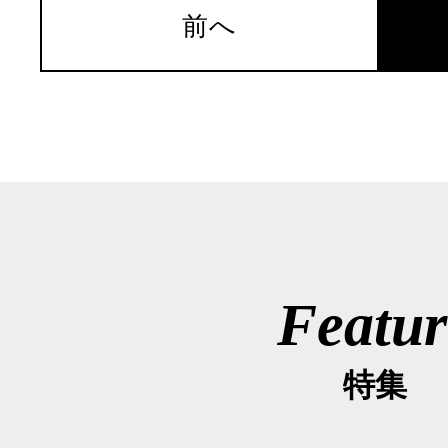
前へ
Featur
特集