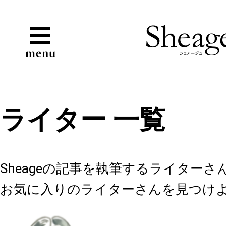
ライター 一覧
Sheageの記事を執筆するライター
お気に入りのライターさんを見つけ