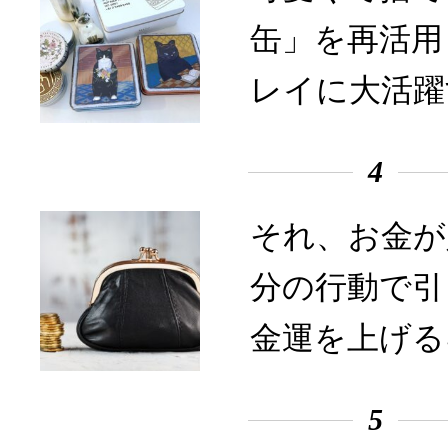
缶」を再活用
レイに大活躍
4
それ、お金が
分の行動で引
金運を上げる
5