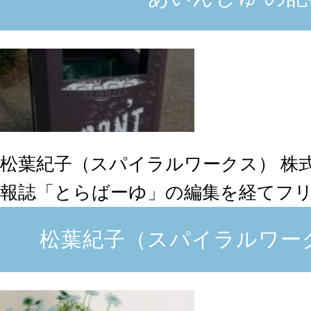
松葉紀子（スパイラルワークス）
株
報誌「とらばーゆ」の編集を経てフリー
松葉紀子（スパイラルワー