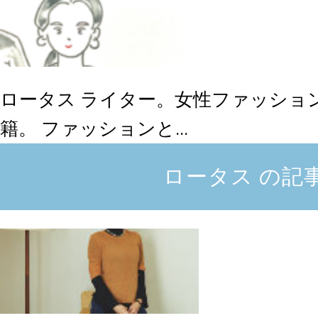
ロータス
ライター。女性ファッショ
籍。 ファッションと...
ロータス の記