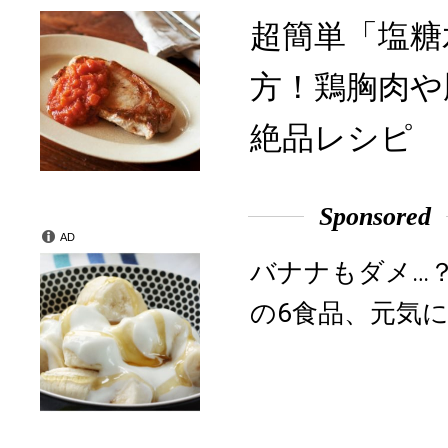
超簡単「塩糖
方！鶏胸肉や
絶品レシピ
Sponsored
AD
バナナもダメ…
の6食品、元気に