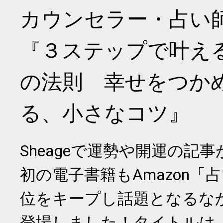
カウンセラー・占い
『３ステップで叶え
の法則 幸せをつか
る、小さなコツ』
Sheageで運勢や開運の記
初の電子書籍もAmazon「
位をキープし話題となるな
登場しました！タイトルは