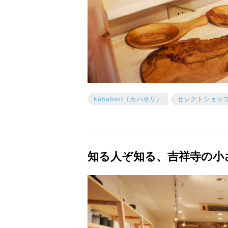
kahahori（カハホリ）
セレクトショッ
知る人ぞ知る、吉祥寺の小