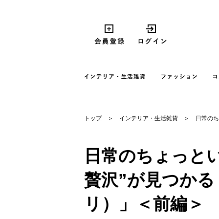
トップ
インテリア・生活雑貨
日常のち
日常のちょっと
贅沢”が見つかる「
リ）」＜前編＞