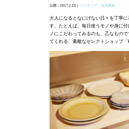
公開：2017.2.23
インテリア・生活雑貨
大人になるとなにげない日々を丁寧に
す。たとえば、毎日使うモノや身に付
ノにこだわってみるのも、乙なもので
てくれる、素敵なセレクトショップ「ka