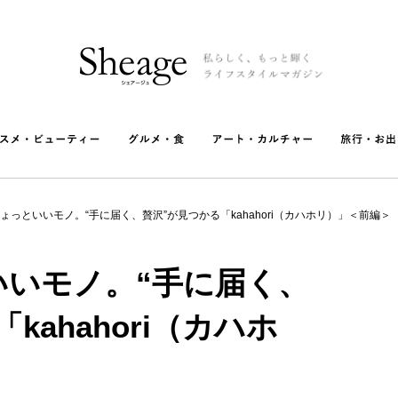
ょっといいモノ。“手に届く、贅沢”が見つかる「kahahori（カハホリ）」＜前編＞
いいモノ。“手に届く、
kahahori（カハホ