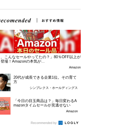
、こんなセールやってたの？」80％OFF以上が
登場！Amazonの本気が...
Amazon
20代が成長できる企業1位。その育て
方
シンプレクス・ホールディングス
「今日の目玉商品は？」毎日変わるA
mazonタイムセールが見逃せない
Amazon
Recommended by