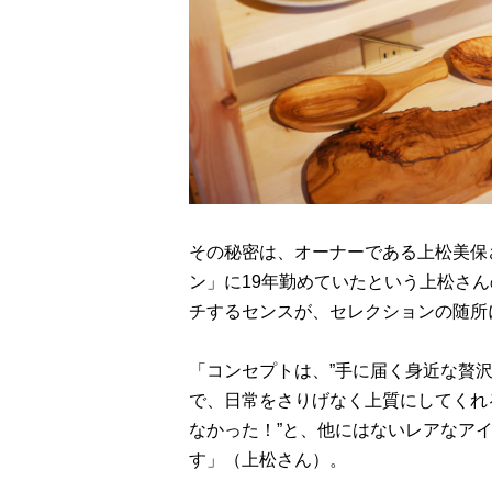
その秘密は、オーナーである上松美保
ン」に19年勤めていたという上松さん
チするセンスが、セレクションの随所
「コンセプトは、”手に届く身近な贅沢
で、日常をさりげなく上質にしてくれ
なかった！”と、他にはないレアなア
す」（上松さん）。