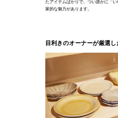
たアイテムばかりで、つい誰かに「い
家的な魅力があります。
目利きのオーナーが厳選し