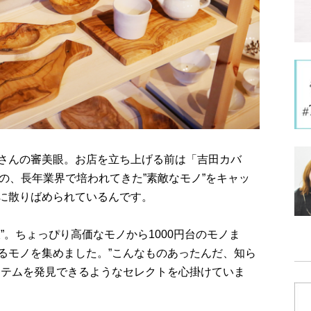
さんの審美眼。お店を立ち上げる前は「吉田カバ
の、長年業界で培われてきた”素敵なモノ”をキャッ
に散りばめられているんです。
”。ちょっぴり高価なモノから1000円台のモノま
るモノを集めました。”こんなものあったんだ、知ら
イテムを発見できるようなセレクトを心掛けていま